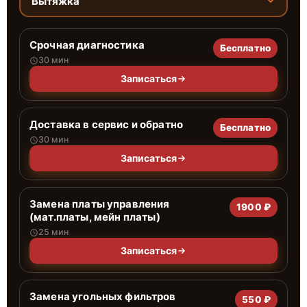
Вытяжка
Срочная диагностика
Бесплатно
30 мин
Записаться
Доставка в сервис и обратно
Бесплатно
30 мин
Записаться
Замена платы управления
1900 ₽
(мат.платы, мейн платы)
25 мин
Записаться
Замена угольных фильтров
550 ₽