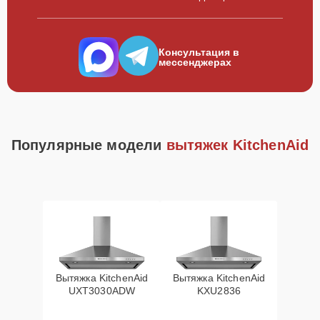
Консультация в
мессенджерах
Популярные модели
вытяжек KitchenAid
Вытяжка KitchenAid
Вытяжка KitchenAid
UXT3030ADW
KXU2836