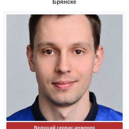
Брянске
Ведущий сервис-инженер