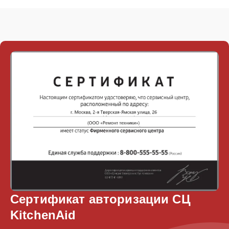
Сертификат авторизации СЦ
KitchenAid