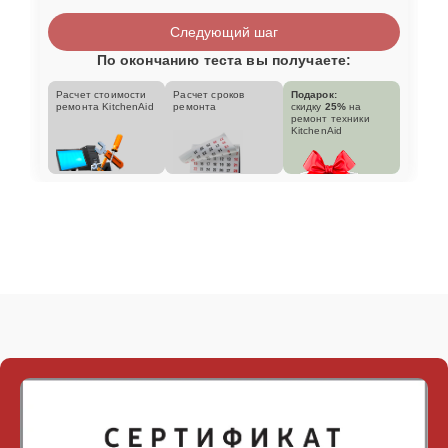
Следующий шаг
По окончанию теста вы получаете:
Расчет стоимости
Расчет сроков
Подарок:
ремонта KitchenAid
ремонта
скидку
25%
на
ремонт техники
KitchenAid