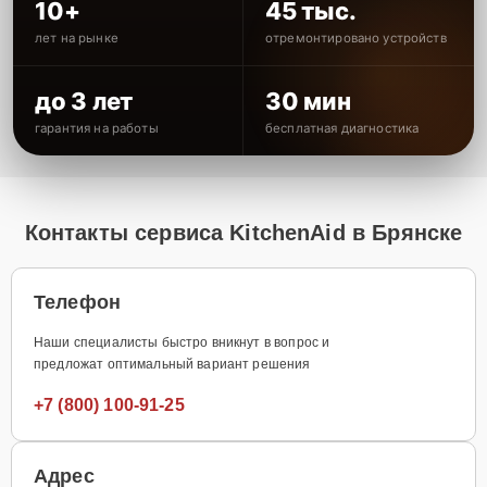
10+
45 тыс.
лет на рынке
отремонтировано устройств
до 3 лет
30 мин
гарантия на работы
бесплатная диагностика
Контакты сервиса KitchenAid в Брянске
Телефон
Наши специалисты быстро вникнут в вопрос и
предложат оптимальный вариант решения
+7 (800) 100-91-25
Адрес