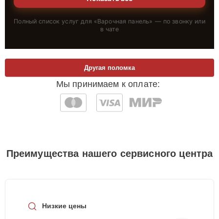
Полный список услуг для «
Варочная панель
» — по звонку или
в чате
Другая поломка
Мы принимаем к оплате:
Преимущества нашего сервисного центра
Низкие цены