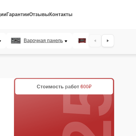
ции
Гарантии
Отзывы
Контакты
25%
Варочная панель
Микроволновая печ
Стоимость работ
600₽