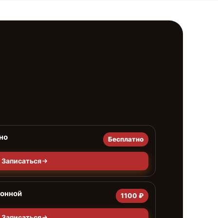
но
Бесплатно
Записаться
ионной
1100 ₽
Записаться