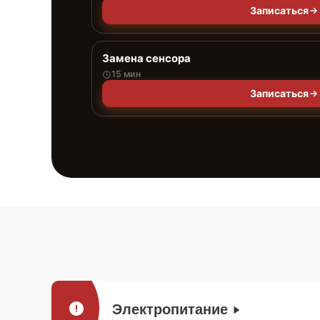
Записаться
Замена сенсора
15 мин
Записаться
Электропитание