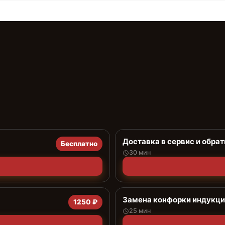
Доставка в сервис и обрат
Бесплатно
30 мин
Замена конфорки индукц
1250 ₽
25 мин