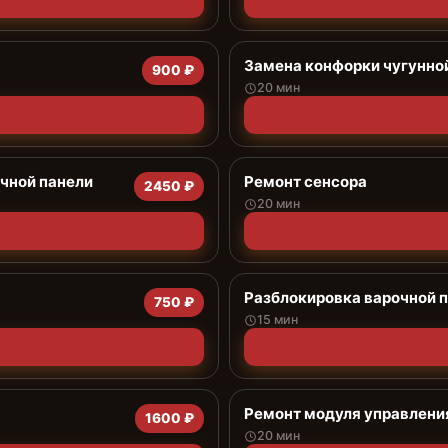
Замена конфорки чугунно
900 ₽
20 мин
чной панели
Ремонт сенсора
2450 ₽
20 мин
Разблокировка варочной 
750 ₽
15 мин
Ремонт модуля управлени
1600 ₽
20 мин