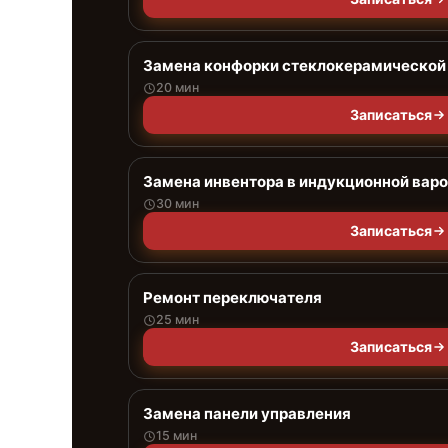
Замена конфорки стеклокерамической
20 мин
Записаться
Замена инвентора в индукционной варо
30 мин
Записаться
Ремонт переключателя
25 мин
Записаться
Замена панели управления
15 мин