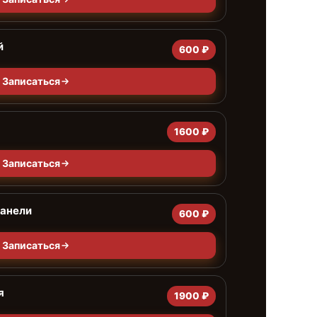
й
600 ₽
Записаться
1600 ₽
Записаться
панели
600 ₽
Записаться
я
1900 ₽