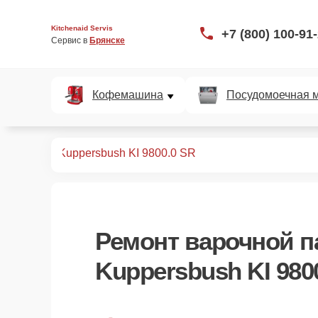
Kitchenaid Servis
+7 (800) 100-91
Сервис в 
Брянске
Кофемашина
Посудомоечная 
х панелей
Kuppersbush KI 9800.0 SR
Ремонт
варочной п
Kuppersbush KI 980