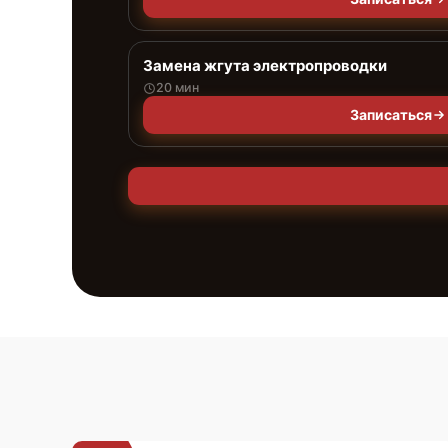
Замена жгута электропроводки
20 мин
Записаться