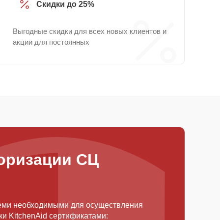
Скидки до 25%
Выгодные скидки для всех новых клиентов и
акции для постоянных
оризации СЦ
еми необходимыми для осуществления
и KitchenAid сертификатами: