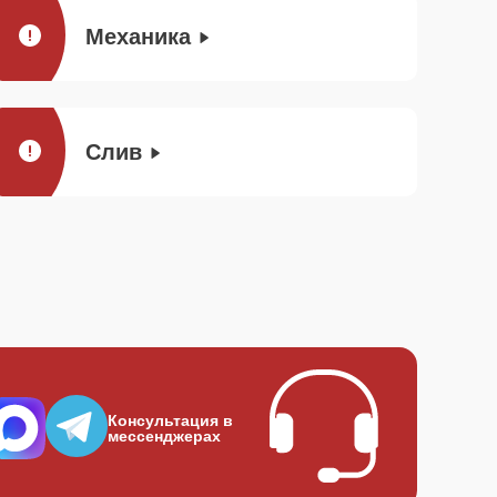
Механика
Слив
Консультация в
мессенджерах