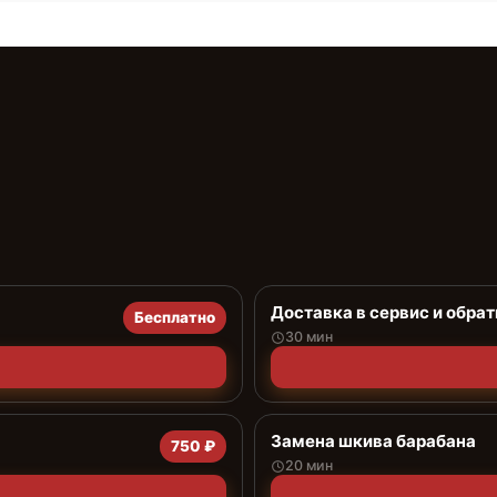
Доставка в сервис и обрат
Бесплатно
30 мин
Замена шкива барабана
750 ₽
20 мин