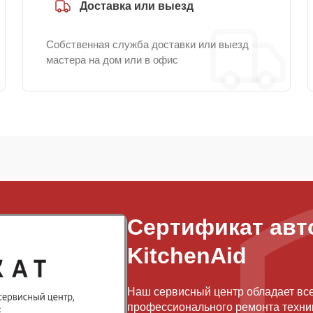
Доставка или выезд
Собственная служба доставки или выезд
мастера на дом или в офис
Сертификат авт
KitchenAid
Наш сервисный центр обладает вс
профессионального ремонта техник