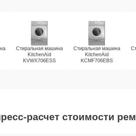
на
Стиральная машина
Стиральная машина
С
KitchenAid
KitchenAid
KVWX706ESS
KCMF706EBS
ресс-расчет стоимости ре