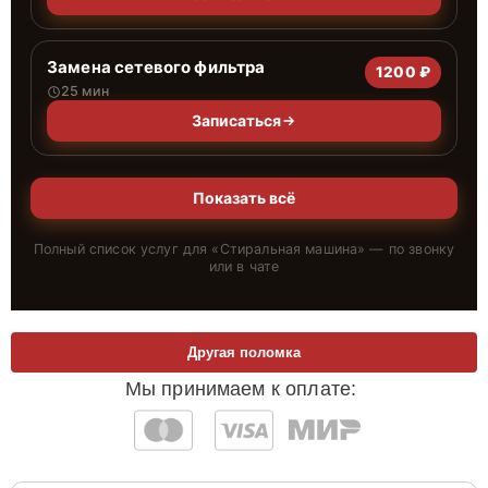
Замена сетевого фильтра
1200 ₽
25 мин
Записаться
Показать всё
Полный список услуг для «
Стиральная машина
» — по звонку
или в чате
Другая поломка
Мы принимаем к оплате: