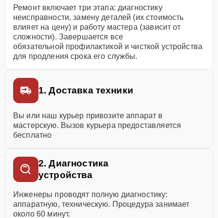
Ремонт включает три этапа: диагностику
неисправности, замену деталей (их стоимость
влияет на цену) и работу мастера (зависит от
сложности). Завершается все
обязательной профилактикой и чисткой устройства
для продления срока его службы.
1. Доставка техники
Вы или наш курьер привозите аппарат в
мастерскую. Вызов курьера предоставляется
бесплатно
2. Диагностика
устройства
Инженеры проводят полную диагностику:
аппаратную, техническую. Процедура занимает
около 60 минут.