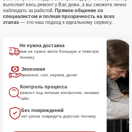
выполнит весь ремонт у Вас дома, а вы сможете лично
наблюдать за работой.
Прямое общение со
специалистом и полная прозрачность на всех
этапах
— это наш подход к идеальному сервису.
Не нужна доставка
вам не нужно везти большую и тяжелую
технику
Экономия
времени, сил, нервов, денег
Контроль процесса
ремонт под личным контролем, никаких
тайн
Без повреждений
нет риска повредить дорогую технику