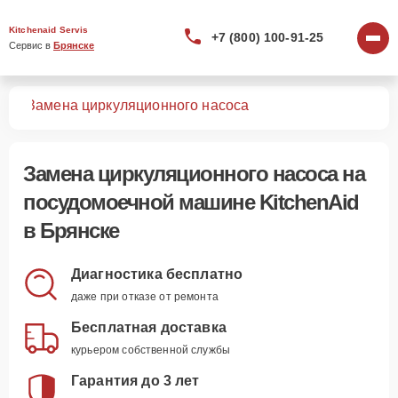
Kitchenaid Servis
+7 (800) 100-91-25
Сервис в 
Брянске
шин
Замена циркуляционного насоса
Замена циркуляционного насоса
на
посудомоечной машине KitchenAid
в Брянске
Диагностика бесплатно
даже при отказе от ремонта
Бесплатная доставка
курьером собственной службы
Гарантия до 3 лет