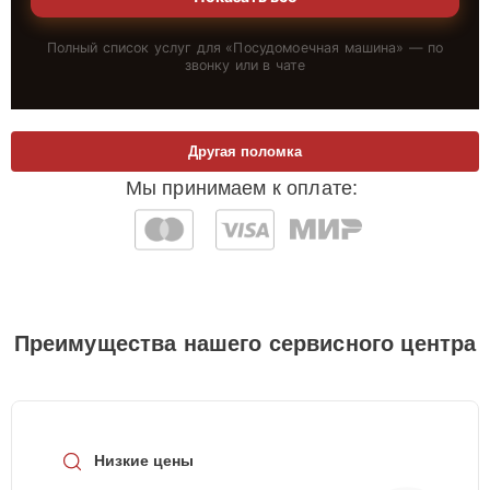
Полный список услуг для «
Посудомоечная машина
» — по
звонку или в чате
Другая поломка
Мы принимаем к оплате:
Преимущества нашего сервисного центра
Низкие цены