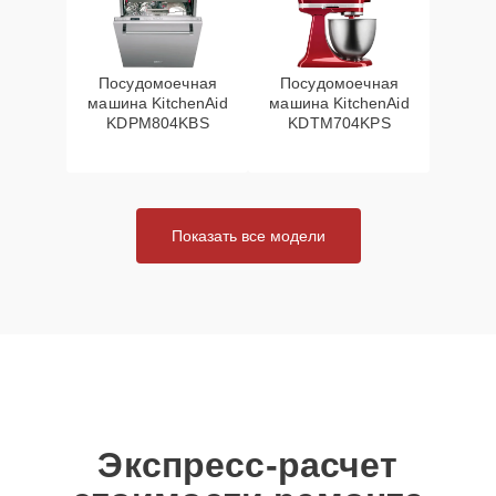
Посудомоечная
Посудомоечная
машина KitchenAid
машина KitchenAid
KDPM804KBS
KDTM704KPS
Показать все модели
Экспресс-расчет