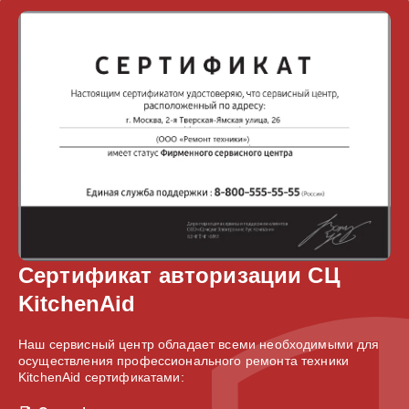
Сертификат авторизации СЦ
KitchenAid
Наш сервисный центр обладает всеми необходимыми для
осуществления профессионального ремонта техники
KitchenAid сертификатами: