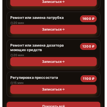
Записаться
Ремонт или замена патрубка
1600 ₽
20 мин
Записаться
Ремонт или замена дозатора
1200 ₽
моющих средств
20 мин
Записаться
Регулировка прессостата
1100 ₽
15 мин
Записаться
Показать всё