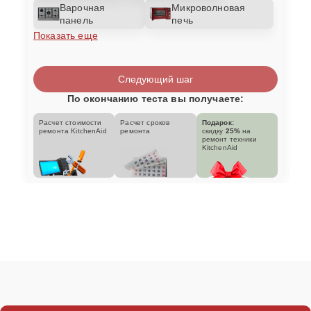
Варочная
Микроволновая
панель
печь
Показать еще
Следующий шаг
По окончанию теста вы получаете:
Расчет стоимости
Расчет сроков
Подарок:
ремонта KitchenAid
ремонта
скидку
25%
на
ремонт техники
KitchenAid