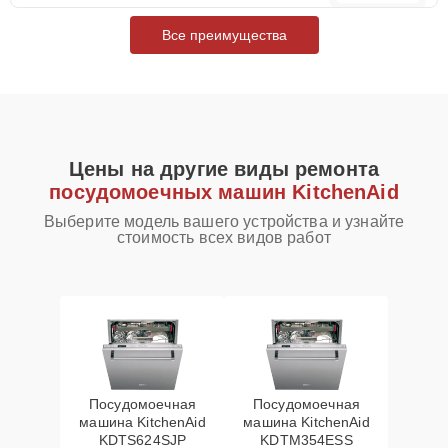
Все преимущества
Цены на другие виды ремонта
посудомоечных машин KitchenAid
Выберите модель вашего устройства и узнайте
стоимость всех видов работ
Посудомоечная
Посудомоечная
машина KitchenAid
машина KitchenAid
KDTS624SJP
KDTM354ESS