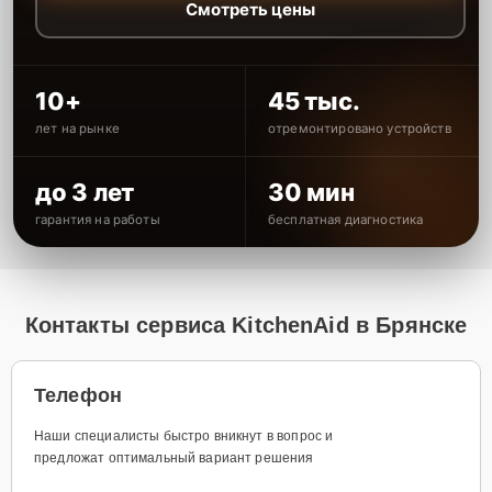
Смотреть цены
10+
45 тыс.
лет на рынке
отремонтировано устройств
до 3 лет
30 мин
гарантия на работы
бесплатная диагностика
Контакты сервиса KitchenAid в Брянске
Телефон
Наши специалисты быстро вникнут в вопрос и
предложат оптимальный вариант решения