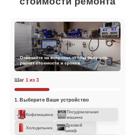
стоимости ремонта
Отвечайте на вопросы, чтобы получить
расчет стоимости и сроков
Шаг
1 из 3
1. Выберите Ваше устройство
Посудомоечная
Кофемашина
машина
Духовой
Холодильник
шкаф