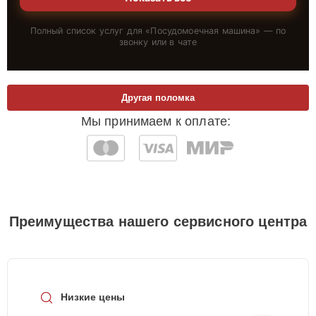
Полный список услуг для «
Посудомоечная машина
» — по
звонку или в чате
Другая поломка
Мы принимаем к оплате:
Преимущества нашего сервисного центра
Низкие цены