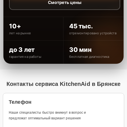
Смотреть цены
10+
45 тыс.
лет на рынке
отремонтировано устройств
до 3 лет
30 мин
гарантия на работы
бесплатная диагностика
Контакты сервиса KitchenAid в Брянске
Телефон
Наши специалисты быстро вникнут в вопрос и
предложат оптимальный вариант решения