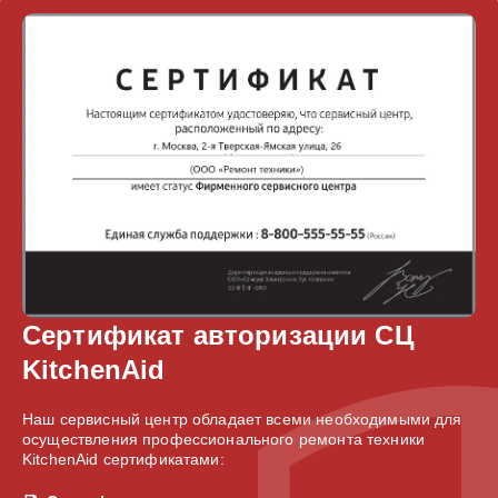
Сертификат авторизации СЦ
KitchenAid
Наш сервисный центр обладает всеми необходимыми для
осуществления профессионального ремонта техники
KitchenAid сертификатами: