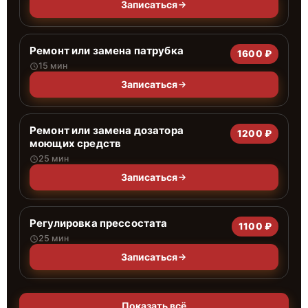
Записаться
Ремонт или замена патрубка
1600 ₽
15 мин
Записаться
Ремонт или замена дозатора
1200 ₽
моющих средств
25 мин
Записаться
Регулировка прессостата
1100 ₽
25 мин
Записаться
Показать всё