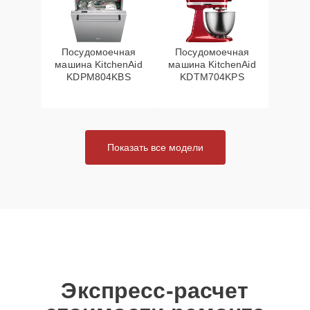
Посудомоечная
Посудомоечная
машина KitchenAid
машина KitchenAid
KDPM804KBS
KDTM704KPS
Показать все модели
Экспресс-расчет