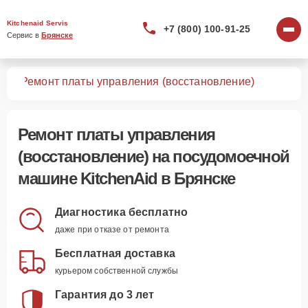
Kitchenaid Servis
+7 (800) 100-91-25
Сервис в 
Брянске
шин
Ремонт платы управления (восстановление)
Ремонт платы управления
(восстановление)
на посудомоечной
машине KitchenAid в Брянске
Диагностика бесплатно
даже при отказе от ремонта
Бесплатная доставка
курьером собственной службы
Гарантия до 3 лет