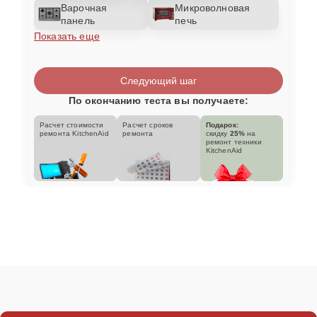
Варочная
Микроволновая
панель
печь
Показать еще
Следующий шаг
По окончанию теста вы получаете:
Расчет стоимости
Расчет сроков
Подарок:
ремонта KitchenAid
ремонта
скидку
25%
на
ремонт техники
KitchenAid