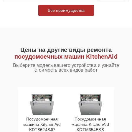
Все преимущества
Цены на другие виды ремонта
посудомоечных машин KitchenAid
Выберите модель вашего устройства и узнайте
стоимость всех видов работ
Посудомоечная
Посудомоечная
машина KitchenAid
машина KitchenAid
KDTS624SJP
KDTM354ESS