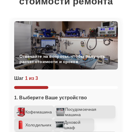
стоимости ремонта
Отвечайте на вопросы, чтобы получить
расчет стоимости и сроков
Шаг
1 из 3
1. Выберите Ваше устройство
Посудомоечная
Кофемашина
машина
Духовой
Холодильник
шкаф