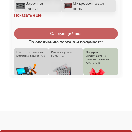
Варочная
Микроволновая
панель
печь
Показать еще
Следующий шаг
По окончанию теста вы получаете:
Расчет стоимости
Расчет сроков
Подарок:
ремонта KitchenAid
ремонта
скидку
25%
на
ремонт техники
KitchenAid