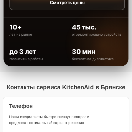
Смотреть цены
10+
45 тыс.
лет на рынке
отремонтировано устройств
до 3 лет
30 мин
гарантия на работы
бесплатная диагностика
Контакты сервиса KitchenAid в Брянске
Телефон
Наши специалисты быстро вникнут в вопрос и
предложат оптимальный вариант решения