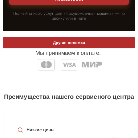
Полный список услуг для «
Посудомоечная машина
» — по
звонку или в чате
Другая поломка
Мы принимаем к оплате:
Преимущества нашего сервисного центра
Низкие цены