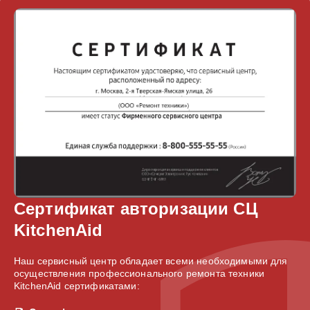
Сертификат авторизации СЦ
KitchenAid
Наш сервисный центр обладает всеми необходимыми для
осуществления профессионального ремонта техники
KitchenAid сертификатами: