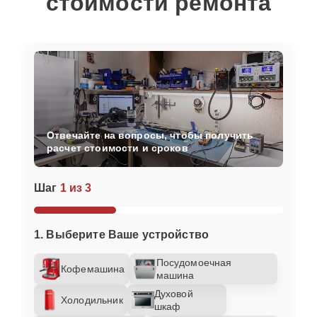
стоимости ремонта
Отвечайте на вопросы, чтобы получить
расчет стоимости и сроков
Шаг
1 из 3
1. Выберите Ваше устройство
Посудомоечная
Кофемашина
машина
Духовой
Холодильник
шкаф