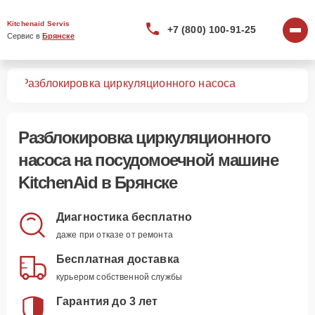
Kitchenaid Servis
+7 (800) 100-91-25
Сервис в 
Брянске
шин
Разблокировка циркуляционного насоса
Разблокировка циркуляционного
насоса
на посудомоечной машине
KitchenAid в Брянске
Диагностика бесплатно
даже при отказе от ремонта
Бесплатная доставка
курьером собственной службы
Гарантия до 3 лет