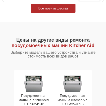
Все преимущества
Цены на другие виды ремонта
посудомоечных машин KitchenAid
Выберите модель вашего устройства и узнайте
стоимость всех видов работ
Посудомоечная
Посудомоечная
машина KitchenAid
машина KitchenAid
KDTS624SJP
KDTM354ESS