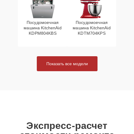
Посудомоечная
Посудомоечная
машина KitchenAid
машина KitchenAid
KDPM804KBS
KDTM704KPS
Показать все модели
Экспресс-расчет