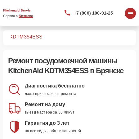
Kitchenaid Servis
+7 (800) 100-91-25
Сервис в 
Брянске
шин
KDTM354ESS
Ремонт
посудомоечной машины
KitchenAid KDTM354ESS
в Брянске
Диагностика бесплатно
даже при отказе от ремонта
Ремонт на дому
выезд мастера за 30 минут
Гарантия до 3 лет
на все виды работ и запчастей