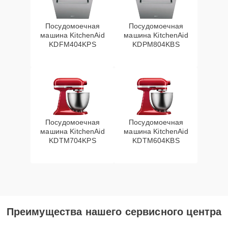
Посудомоечная
Посудомоечная
машина KitchenAid
машина KitchenAid
KDFM404KPS
KDPM804KBS
Посудомоечная
Посудомоечная
машина KitchenAid
машина KitchenAid
KDTM704KPS
KDTM604KBS
Преимущества нашего сервисного центра