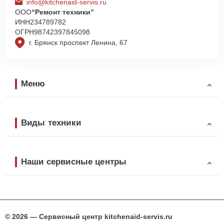
info@kitchenaid-servis.ru
ООО
“Ремонт техники”
ИНН
234789782
ОГРН
98742397845098
г. Брянск проспект Ленина, 67
Меню
Виды техники
Наши сервисные центры
© 2026 — Сервисный центр kitchenaid-servis.ru