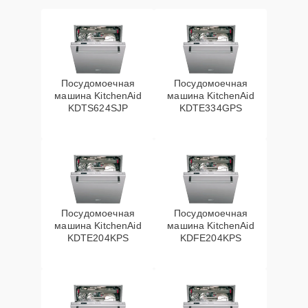
Посудомоечная
Посудомоечная
машина KitchenAid
машина KitchenAid
KDTS624SJP
KDTE334GPS
Посудомоечная
Посудомоечная
машина KitchenAid
машина KitchenAid
KDTE204KPS
KDFE204KPS