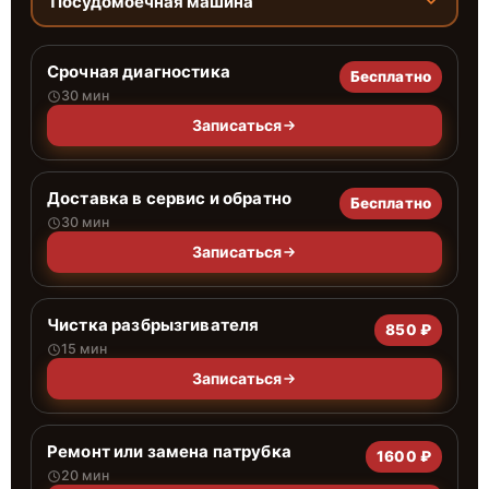
Посудомоечная машина
Срочная диагностика
Бесплатно
30 мин
Записаться
Доставка в сервис и обратно
Бесплатно
30 мин
Записаться
Чистка разбрызгивателя
850 ₽
15 мин
Записаться
Ремонт или замена патрубка
1600 ₽
20 мин