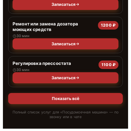
Записаться
Ремонт или замена дозатора
1200 ₽
моющих средств
30 мин
Записаться
Регулировка прессостата
1100 ₽
30 мин
Записаться
Показать всё
Полный список услуг для «
Посудомоечная машина
» — по
звонку или в чате