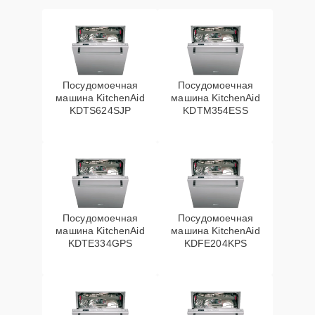
Посудомоечная
Посудомоечная
машина KitchenAid
машина KitchenAid
KDTS624SJP
KDTM354ESS
Посудомоечная
Посудомоечная
машина KitchenAid
машина KitchenAid
KDTE334GPS
KDFE204KPS