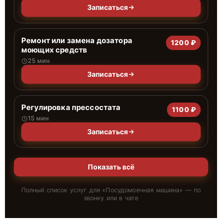
Записаться
Ремонт или замена дозатора
1200 ₽
моющих средств
25 мин
Записаться
Регулировка прессостата
1100 ₽
15 мин
Записаться
Показать всё
Полный список услуг для «
Посудомоечная машина
» — по
звонку или в чате