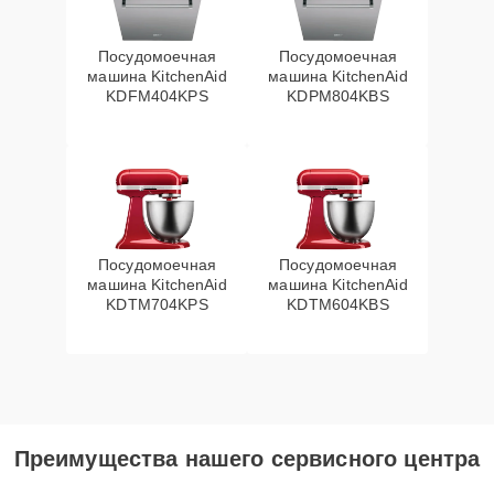
Посудомоечная
Посудомоечная
машина KitchenAid
машина KitchenAid
KDFM404KPS
KDPM804KBS
Посудомоечная
Посудомоечная
машина KitchenAid
машина KitchenAid
KDTM704KPS
KDTM604KBS
Преимущества нашего сервисного центра