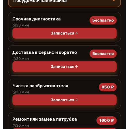
Посудомоечная машина
Срочная диагностика
Бесплатно
30 мин
Записаться
Доставка в сервис и обратно
Бесплатно
30 мин
Записаться
Чистка разбрызгивателя
850 ₽
20 мин
Записаться
Ремонт или замена патрубка
1600 ₽
30 мин