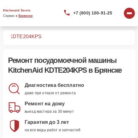
Kitchenaid Servis
+7 (800) 100-91-25
Сервис в 
Брянске
шин
KDTE204KPS
Ремонт
посудомоечной машины
KitchenAid KDTE204KPS
в Брянске
Диагностика бесплатно
даже при отказе от ремонта
Ремонт на дому
выезд мастера за 30 минут
Гарантия до 3 лет
на все виды работ и запчастей