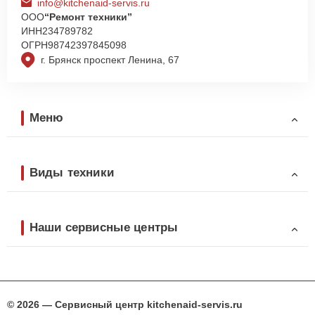
info@kitchenaid-servis.ru
ООО
“Ремонт техники”
ИНН
234789782
ОГРН
98742397845098
г. Брянск проспект Ленина, 67
Меню
Виды техники
Наши сервисные центры
© 2026 — Сервисный центр kitchenaid-servis.ru