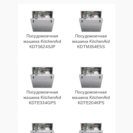
Посудомоечная
Посудомоечная
машина KitchenAid
машина KitchenAid
KDTS624SJP
KDTM354ESS
Посудомоечная
Посудомоечная
машина KitchenAid
машина KitchenAid
KDTE334GPS
KDTE204KPS