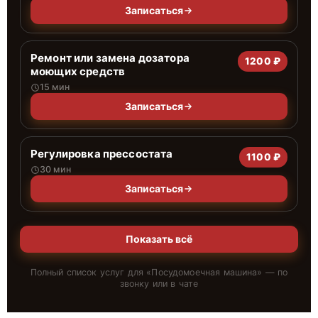
Записаться
Ремонт или замена дозатора
1200 ₽
моющих средств
15 мин
Записаться
Регулировка прессостата
1100 ₽
30 мин
Записаться
Показать всё
Полный список услуг для «
Посудомоечная машина
» — по
звонку или в чате