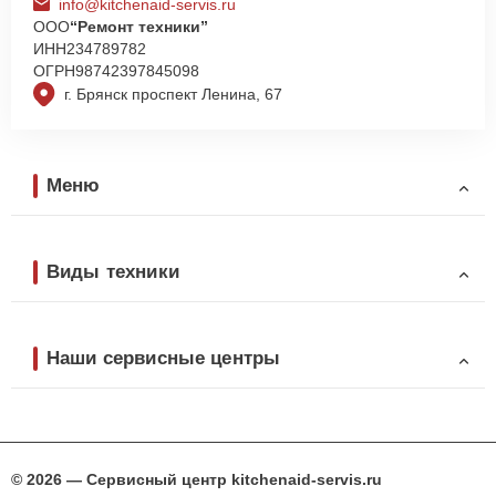
info@kitchenaid-servis.ru
ООО
“Ремонт техники”
ИНН
234789782
ОГРН
98742397845098
г. Брянск проспект Ленина, 67
Меню
Виды техники
Наши сервисные центры
© 2026 — Сервисный центр kitchenaid-servis.ru