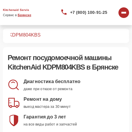
Kitchenaid Servis
+7 (800) 100-91-25
Сервис в 
Брянске
шин
KDPM804KBS
Ремонт
посудомоечной машины
KitchenAid KDPM804KBS
в Брянске
Диагностика бесплатно
даже при отказе от ремонта
Ремонт на дому
выезд мастера за 30 минут
Гарантия до 3 лет
на все виды работ и запчастей