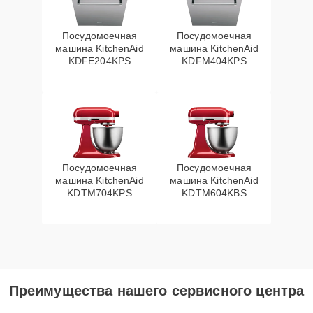
Посудомоечная
Посудомоечная
машина KitchenAid
машина KitchenAid
KDFE204KPS
KDFM404KPS
Посудомоечная
Посудомоечная
машина KitchenAid
машина KitchenAid
KDTM704KPS
KDTM604KBS
Преимущества нашего сервисного центра