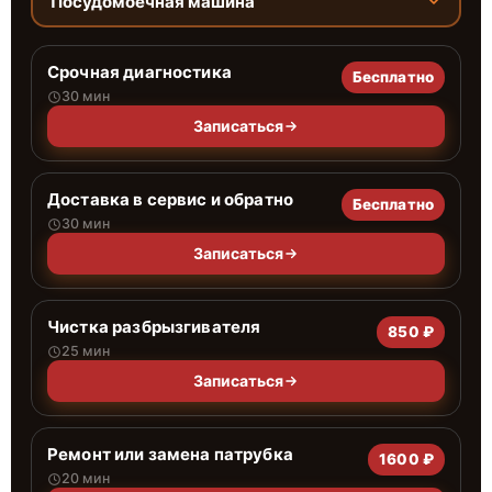
Посудомоечная машина
Срочная диагностика
Бесплатно
30 мин
Записаться
Доставка в сервис и обратно
Бесплатно
30 мин
Записаться
Чистка разбрызгивателя
850 ₽
25 мин
Записаться
Ремонт или замена патрубка
1600 ₽
20 мин