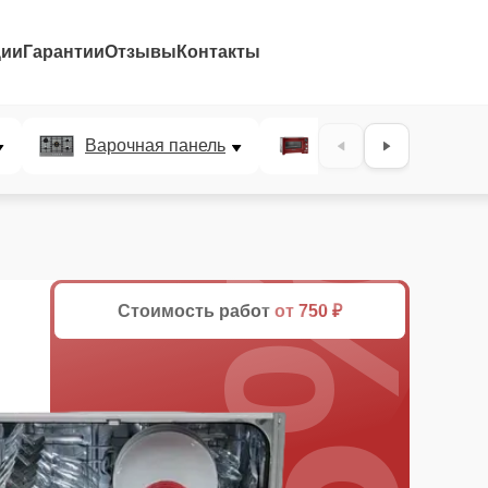
ции
Гарантии
Отзывы
Контакты
Варочная панель
Микроволновая печ
25%
Стоимость работ
от 750 ₽