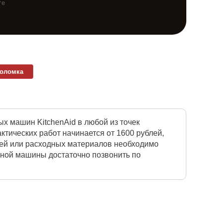
те
поломка
х машин KitchenAid в любой из точек
тических работ начинается от 1600 рублей,
тей или расходных материалов необходимо
чной машины достаточно позвонить по