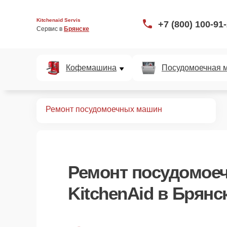
Kitchenaid Servis
+7 (800) 100-91
Сервис в 
Брянске
Кофемашина
Посудомоечная 
Главная
Ремонт посудомоечных машин
Ремонт
посудомое
KitchenAid
в Брянс