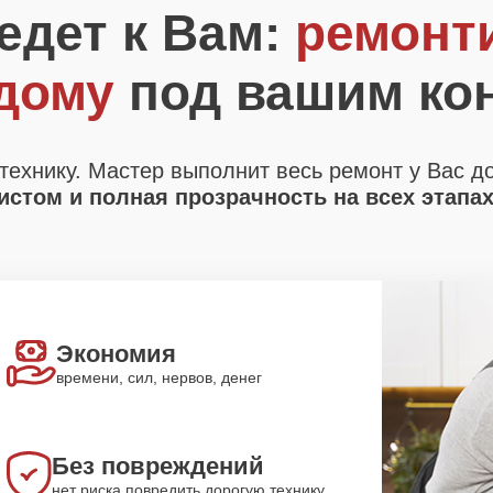
едет к Вам:
ремонт
 дому
под вашим ко
технику. Мастер выполнит весь ремонт у Вас д
стом и полная прозрачность на всех этапа
Экономия
времени, сил, нервов, денег
Без повреждений
нет риска повредить дорогую технику