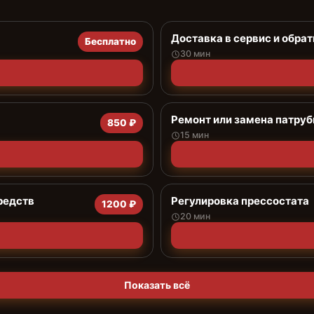
Доставка в сервис и обрат
Бесплатно
30 мин
Ремонт или замена патруб
850 ₽
15 мин
редств
Регулировка прессостата
1200 ₽
20 мин
Показать всё