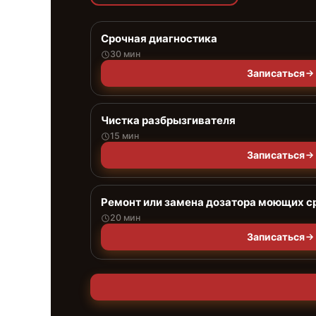
Срочная диагностика
30 мин
Записаться
Чистка разбрызгивателя
15 мин
Записаться
Ремонт или замена дозатора моющих с
20 мин
Записаться