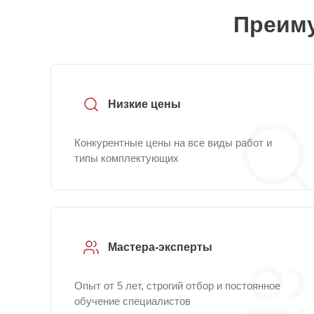
Преиму
Низкие цены
Конкурентные цены на все виды работ и
типы комплектующих
Мастера-эксперты
Опыт от 5 лет, строгий отбор и постоянное
обучение специалистов