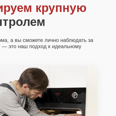
ируем крупную
нтролем
ома, а вы сможете лично наблюдать за
х
— это наш подход к идеальному