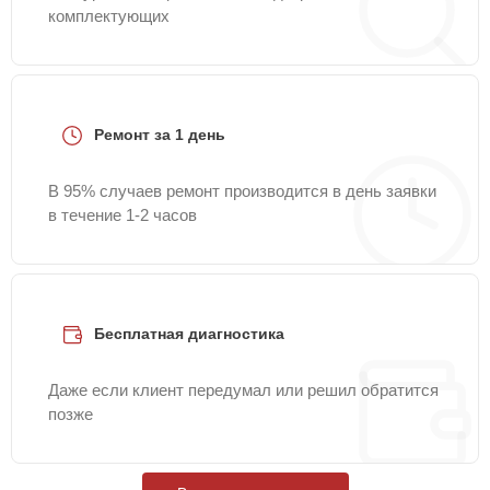
комплектующих
Ремонт за 1 день
В 95% случаев ремонт производится в день заявки
в течение 1-2 часов
Бесплатная диагностика
Даже если клиент передумал или решил обратится
позже