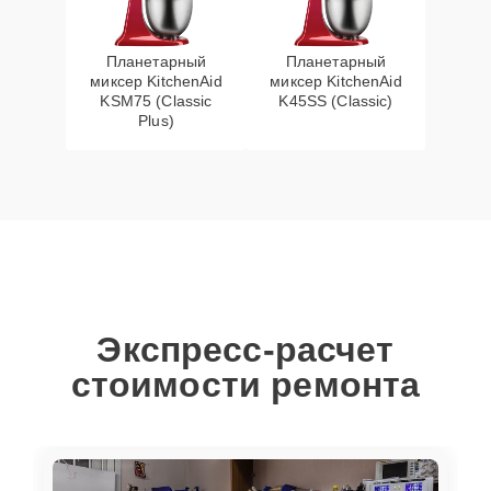
Планетарный
Планетарный
миксер KitchenAid
миксер KitchenAid
KSM75 (Classic
K45SS (Classic)
Plus)
Экспресс-расчет
стоимости ремонта