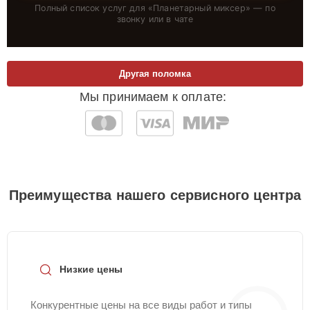
Полный список услуг для «
Планетарный миксер
» — по
звонку или в чате
Другая поломка
Мы принимаем к оплате:
Преимущества нашего сервисного центра
Низкие цены
Конкурентные цены на все виды работ и типы