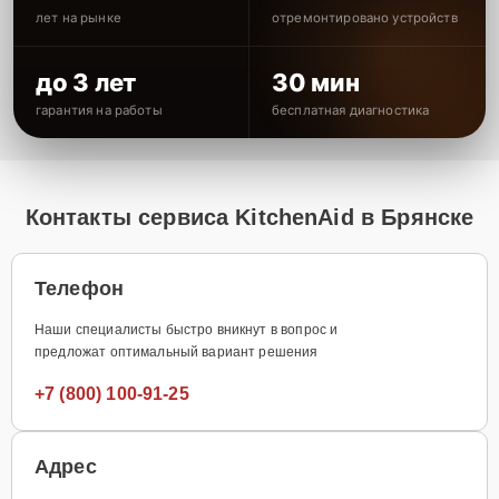
лет на рынке
отремонтировано устройств
до 3 лет
30 мин
гарантия на работы
бесплатная диагностика
Контакты сервиса KitchenAid в Брянске
Телефон
Наши специалисты быстро вникнут в вопрос и
предложат оптимальный вариант решения
+7 (800) 100-91-25
Адрес