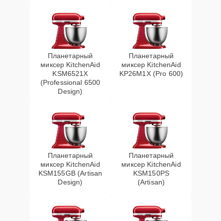
Планетарный
Планетарный
миксер KitchenAid
миксер KitchenAid
KSM6521X
KP26M1X (Pro 600)
(Professional 6500
Design)
Планетарный
Планетарный
миксер KitchenAid
миксер KitchenAid
KSM155GB (Artisan
KSM150PS
Design)
(Artisan)