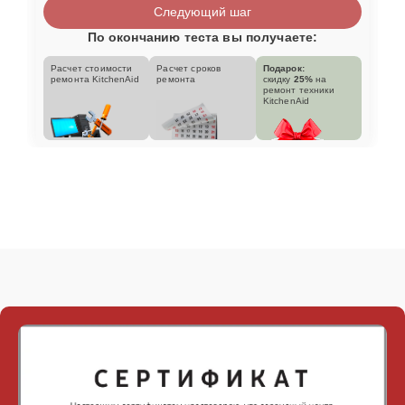
Следующий шаг
По окончанию теста вы получаете:
Расчет стоимости
Расчет сроков
Подарок:
ремонта KitchenAid
ремонта
скидку
25%
на
ремонт техники
KitchenAid