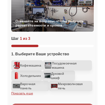
Отвечайте на вопросы, чтобы получить
расчет стоимости и сроков
Шаг
1 из 3
1. Выберите Ваше устройство
Посудомоечная
Кофемашина
машина
Духовой
Холодильник
шкаф
Варочная
Микроволновая
панель
печь
Показать еще