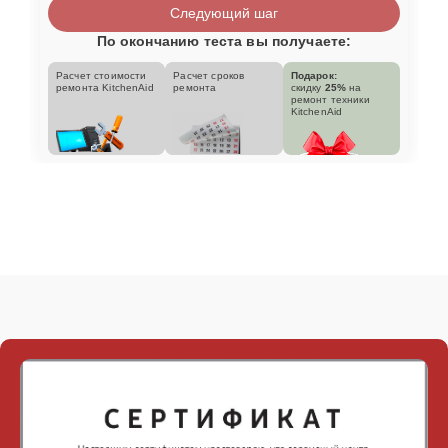
Следующий шаг
По окончанию теста вы получаете:
Расчет стоимости
Расчет сроков
Подарок:
ремонта KitchenAid
ремонта
скидку
25%
на
ремонт техники
KitchenAid