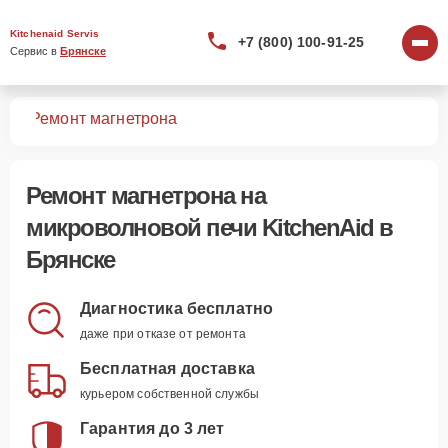
Kitchenaid Servis
+7 (800) 100-91-25
Сервис в 
Брянске
чей
Ремонт магнетрона
Ремонт магнетрона
на
микроволновой печи KitchenAid в
Брянске
Диагностика бесплатно
даже при отказе от ремонта
Бесплатная доставка
курьером собственной службы
Гарантия до 3 лет