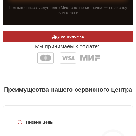
Полный список услуг для «
Микроволновая печь
» — по звонку
или в чате
Другая поломка
Мы принимаем к оплате:
Преимущества нашего сервисного центра
Низкие цены