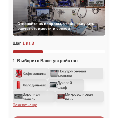
Отвечайте на вопросы, чтобы получить
расчет стоимости и сроков
Шаг
1 из 3
1. Выберите Ваше устройство
Посудомоечная
Кофемашина
машина
Духовой
Холодильник
шкаф
Варочная
Микроволновая
панель
печь
Показать еще