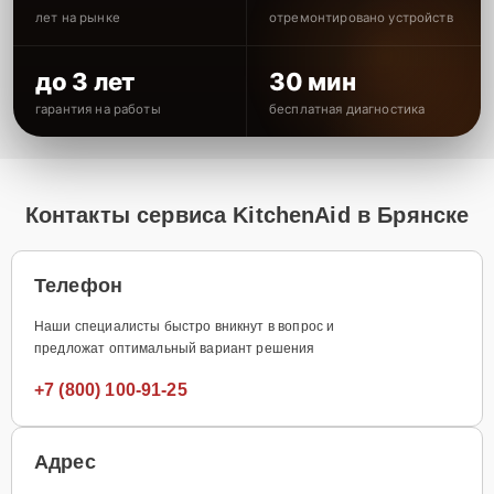
лет на рынке
отремонтировано устройств
до 3 лет
30 мин
гарантия на работы
бесплатная диагностика
Контакты сервиса KitchenAid в Брянске
Телефон
Наши специалисты быстро вникнут в вопрос и
предложат оптимальный вариант решения
+7 (800) 100-91-25
Адрес