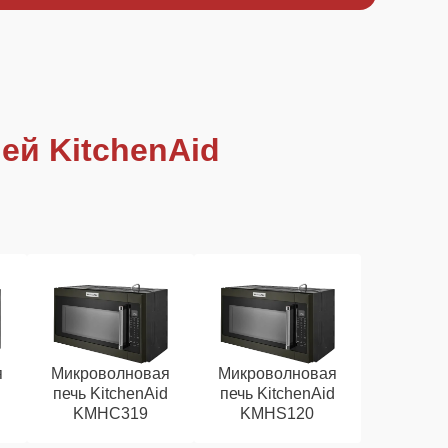
ей KitchenAid
я
Микроволновая
Микроволновая
d
печь KitchenAid
печь KitchenAid
KMHC319
KMHS120