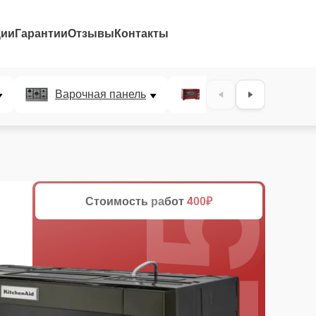
ции
Гарантии
Отзывы
Контакты
25%
Варочная панель
Микроволновая печ
Стоимость работ
400₽