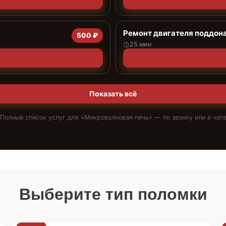
Ремонт двигателя поддон
500 ₽
25 мин
Показать всё
Полный список услуг для «
Микроволновая печь
» — по звонку или в чат
Выберите тип поломки