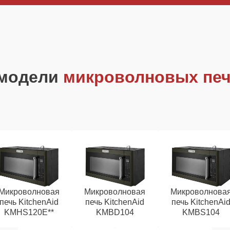
 модели
микроволновых печ
Микроволновая
Микроволновая
Микроволнова
печь KitchenAid
печь KitchenAid
печь KitchenAi
KMHS120E**
KMBD104
KMBS104