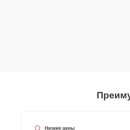
Преиму
Низкие цены