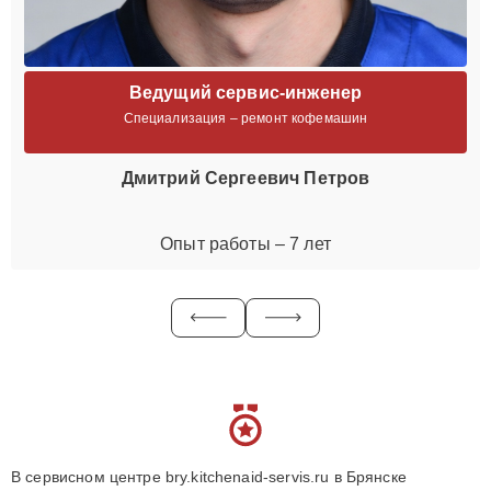
Ведущий сервис-инженер
Специализация – ремонт кофемашин
Дмитрий Сергеевич Петров
Опыт работы – 7 лет
В сервисном центре bry.kitchenaid-servis.ru в Брянске