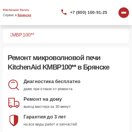
Kitchenaid Servis
+7 (800) 100-91-25
Сервис в 
Брянске
чей
KMBP100**
Ремонт
микроволновой печи
KitchenAid KMBP100**
в Брянске
Диагностика бесплатно
даже при отказе от ремонта
Ремонт на дому
выезд мастера за 30 минут
Гарантия до 3 лет
на все виды работ и запчастей