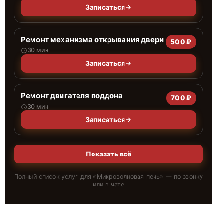
Записаться
Ремонт механизма открывания двери
500 ₽
30 мин
Записаться
Ремонт двигателя поддона
700 ₽
30 мин
Записаться
Показать всё
Полный список услуг для «
Микроволновая печь
» — по звонку
или в чате