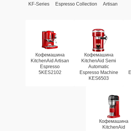
KF-Series
Espresso Collection
Artisan
Кофемашина
Кофемашина
KitchenAid Artisan
KitchenAid Semi
Espresso
Automatic
5KES2102
Espresso Machine
E
KES6503
Кофемашина
KitchenAid