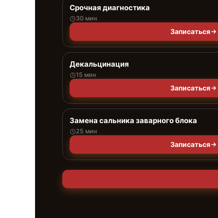
Срочная диагностика
30 мин
Записаться
Декальцинация
15 мин
Записаться
Замена сальника заварного блока
25 мин
Записаться