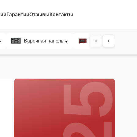
ции
Гарантии
Отзывы
Контакты
25%
Варочная панель
Микроволновая печ