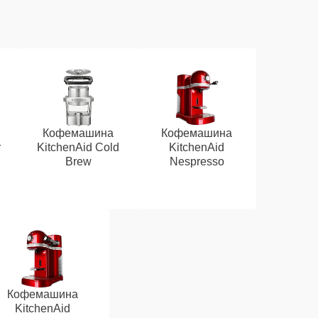
Кофемашина
Кофемашина
r
KitchenAid Cold
KitchenAid
Brew
Nespresso
Кофемашина
KitchenAid