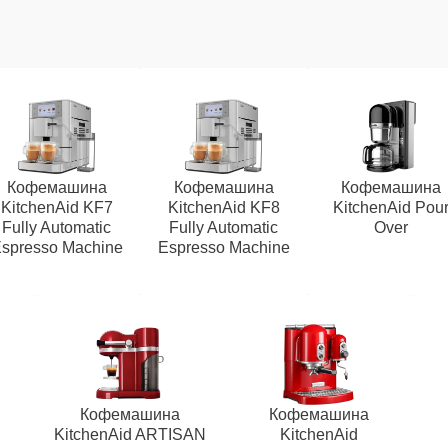
Кофемашина
Кофемашина
Кофемашина
KitchenAid KF7
KitchenAid KF8
KitchenAid Pou
Fully Automatic
Fully Automatic
Over
spresso Machine
Espresso Machine
Кофемашина
Кофемашина
KitchenAid ARTISAN
KitchenAid