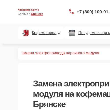
Kitchenaid Servis
+7 (800) 100-91
Сервис в 
Брянске
Кофемашина
Посудомоечная 
офемашин
Замена электропривода варочного модуля
Замена электропри
модуля
на кофемаш
Брянске