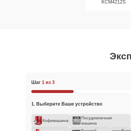
KCM4212S
Эксп
Шаг
1 из 3
1. Выберите Ваше устройство
Посудомоечная
Кофемашина
машина
Духовой
Варо