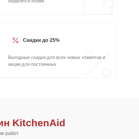
обратится позже
Скидки до 25%
Выгодные скидки для всех новых клиентов и
акции для постоянных
н KitchenAid
ов работ