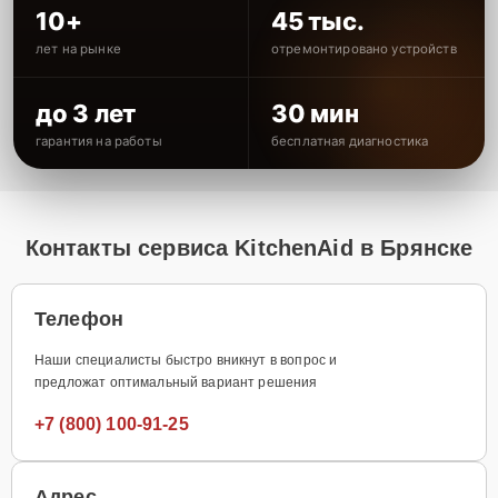
10+
45 тыс.
лет на рынке
отремонтировано устройств
до 3 лет
30 мин
гарантия на работы
бесплатная диагностика
Контакты сервиса KitchenAid в Брянске
Телефон
Наши специалисты быстро вникнут в вопрос и
предложат оптимальный вариант решения
+7 (800) 100-91-25
Адрес