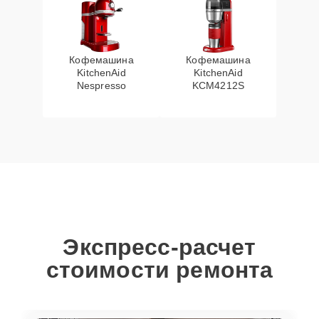
Кофемашина
Кофемашина
KitchenAid
KitchenAid
Nespresso
KCM4212S
Экспресс-расчет
стоимости ремонта