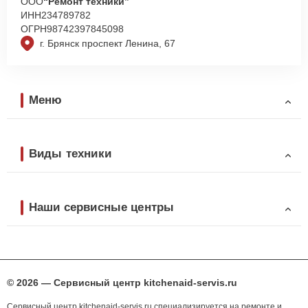
ООО
“Ремонт техники”
ИНН
234789782
ОГРН
98742397845098
г. Брянск проспект Ленина, 67
Меню
Виды техники
Наши сервисные центры
© 2026 — Сервисный центр kitchenaid-servis.ru
Сервисный центр kitchenaid-servis.ru специализируется на ремонте и