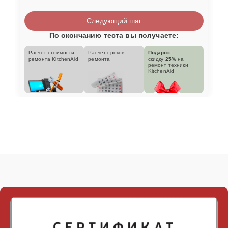
Следующий шаг
По окончанию теста вы получаете:
Расчет стоимости
Расчет сроков
Подарок:
ремонта KitchenAid
ремонта
скидку
25%
на
ремонт техники
KitchenAid