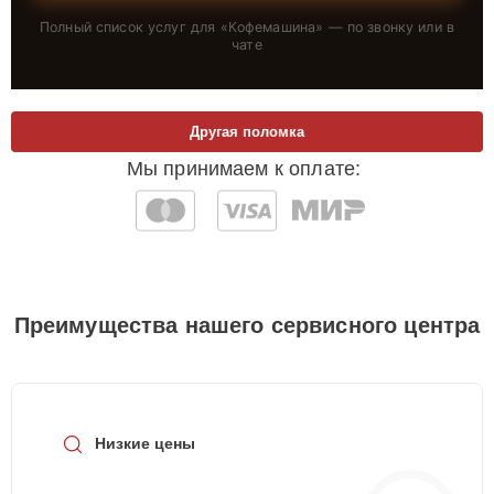
Полный список услуг для «
Кофемашина
» — по звонку или в
чате
Другая поломка
Мы принимаем к оплате:
Преимущества нашего сервисного центра
Низкие цены