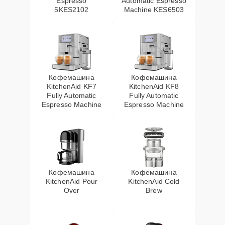
Espresso
Automatic Espresso
5KES2102
Machine KES6503
Кофемашина
Кофемашина
KitchenAid KF7
KitchenAid KF8
Fully Automatic
Fully Automatic
Espresso Machine
Espresso Machine
Кофемашина
Кофемашина
KitchenAid Pour
KitchenAid Cold
Over
Brew