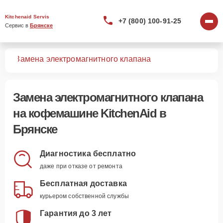
Kitchenaid Servis
+7 (800) 100-91-25
Сервис в 
Брянске
шин
Замена электромагнитного клапана
Замена электромагнитного клапана
на кофемашине KitchenAid в
Брянске
Диагностика бесплатно
даже при отказе от ремонта
Бесплатная доставка
курьером собственной службы
Гарантия до 3 лет