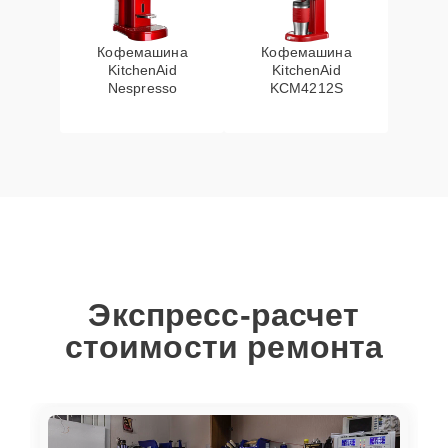
Кофемашина
Кофемашина
KitchenAid
KitchenAid
Nespresso
KCM4212S
Экспресс-расчет
стоимости ремонта