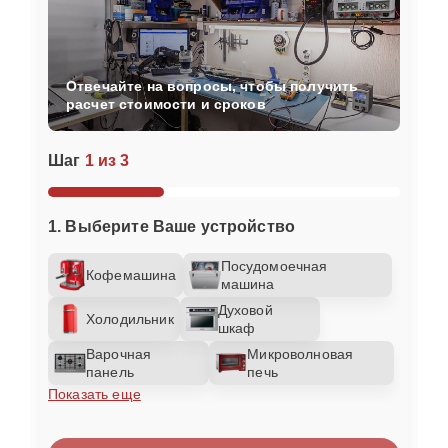
Отвечайте на вопросы, чтобы получить
расчет стоимости и сроков
Шаг
1 из 3
1. Выберите Ваше устройство
Посудомоечная
Кофемашина
машина
Духовой
Холодильник
шкаф
Варочная
Микроволновая
панель
печь
Показать еще