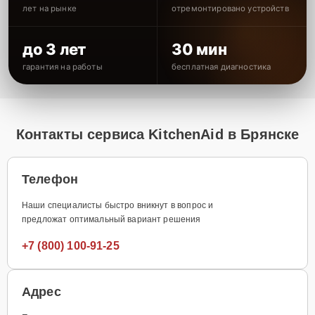
лет на рынке
отремонтировано устройств
до 3 лет
30 мин
гарантия на работы
бесплатная диагностика
Контакты сервиса KitchenAid в Брянске
Телефон
Наши специалисты быстро вникнут в вопрос и
предложат оптимальный вариант решения
+7 (800) 100-91-25
Адрес