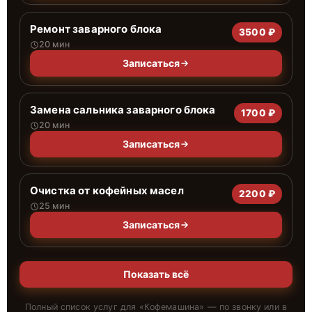
Ремонт заварного блока
3500 ₽
20 мин
Записаться
Замена сальника заварного блока
1700 ₽
20 мин
Записаться
Очистка от кофейных масел
2200 ₽
25 мин
Записаться
Показать всё
Полный список услуг для «
Кофемашина
» — по звонку или в