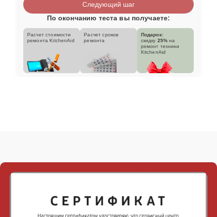
Следующий шаг
По окончанию теста вы получаете:
Расчет стоимости
Расчет сроков
Подарок:
ремонта KitchenAid
ремонта
скидку
25%
на
ремонт техники
KitchenAid