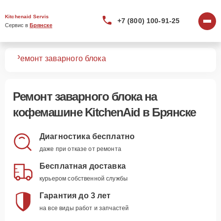
Kitchenaid Servis
+7 (800) 100-91-25
Сервис в 
Брянске
шин
Ремонт заварного блока
Ремонт заварного блока
на
кофемашине KitchenAid в Брянске
Диагностика бесплатно
даже при отказе от ремонта
Бесплатная доставка
курьером собственной службы
Гарантия до 3 лет
на все виды работ и запчастей