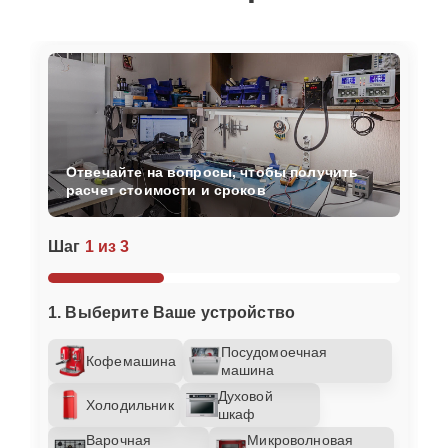
Отвечайте на вопросы, чтобы получить
расчет стоимости и сроков
Шаг
1 из 3
1. Выберите Ваше устройство
Посудомоечная
Кофемашина
машина
Духовой
Холодильник
шкаф
Варочная
Микроволновая