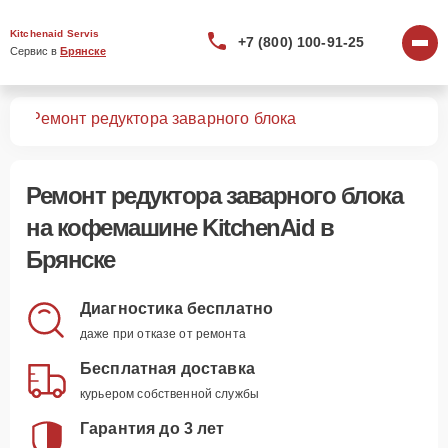
Kitchenaid Servis
+7 (800) 100-91-25
Сервис в 
Брянске
шин
Ремонт редуктора заварного блока
Ремонт редуктора заварного блока
на кофемашине KitchenAid в
Брянске
Диагностика бесплатно
даже при отказе от ремонта
Бесплатная доставка
курьером собственной службы
Гарантия до 3 лет