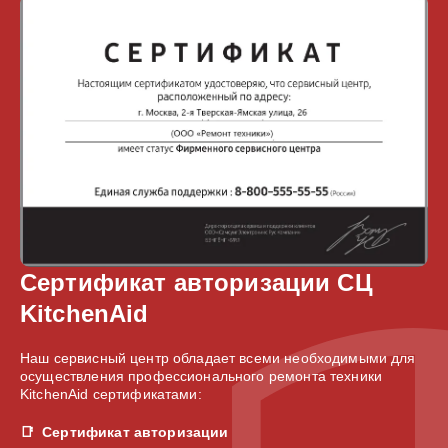
Сертификат авторизации СЦ
KitchenAid
Наш сервисный центр обладает всеми необходимыми для
осуществления профессионального ремонта техники
KitchenAid сертификатами:
Сертификат авторизации