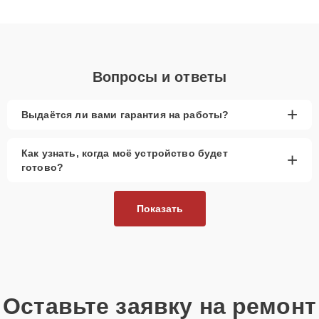
клиенты получают быстрый, качественный ремонт и понятные
объяснения по результатам диагностики.
Вопросы и ответы
+
Выдаётся ли вами гарантия на работы?
Как узнать, когда моё устройство будет
+
готово?
Показать
Оставьте заявку на ремонт