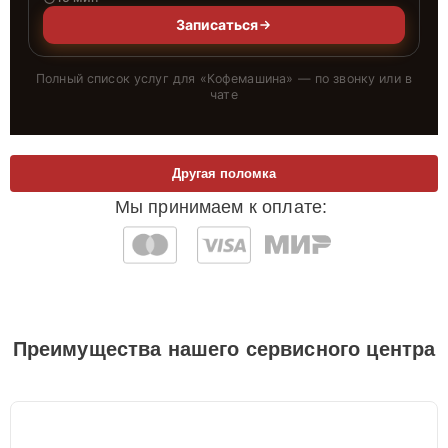
Записаться
Полный список услуг для «
Кофемашина
» — по звонку или в
чате
Другая поломка
Мы принимаем к оплате:
Преимущества нашего сервисного центра