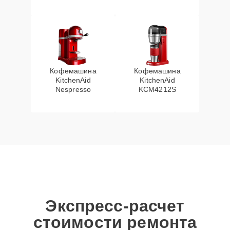
Кофемашина
Кофемашина
KitchenAid
KitchenAid
Nespresso
KCM4212S
Экспресс-расчет
стоимости ремонта