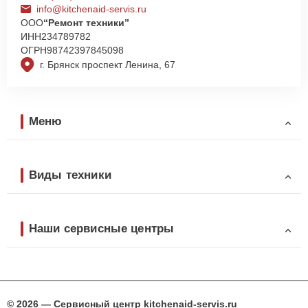
info@kitchenaid-servis.ru
ООО
“Ремонт техники”
ИНН
234789782
ОГРН
98742397845098
г. Брянск проспект Ленина, 67
Меню
Виды техники
Наши сервисные центры
© 2026 — Сервисный центр kitchenaid-servis.ru