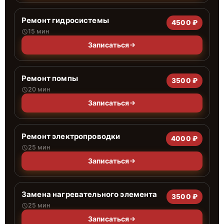
Ремонт гидросистемы
4500 ₽
15 мин
Записаться
Ремонт помпы
3500 ₽
20 мин
Записаться
Ремонт электропроводки
4000 ₽
25 мин
Записаться
Замена нагревательного элемента
3500 ₽
25 мин
Записаться