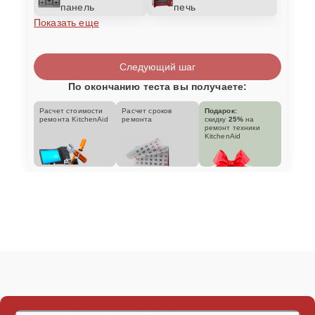
панель
печь
Показать еще
Следующий шаг
По окончанию теста вы получаете:
Расчет стоимости
Расчет сроков
Подарок:
ремонта KitchenAid
ремонта
скидку
25%
на
ремонт техники
KitchenAid