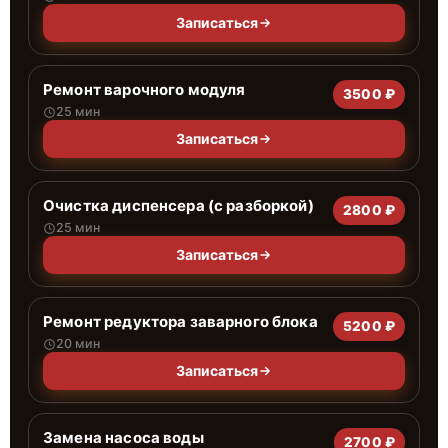
Записаться
Ремонт варочного модуля
3500 ₽
25 мин
Записаться
Очистка диспенсера (с разборкой)
2800 ₽
25 мин
Записаться
Ремонт редуктора заварного блока
5200 ₽
20 мин
Записаться
Замена насоса воды
2700 ₽