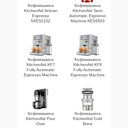
Кофемашина
Кофемашина
KitchenAid Artisan
KitchenAid Semi
Espresso
Automatic Espresso
5KES2102
Machine KES6503
Кофемашина
Кофемашина
KitchenAid KF7
KitchenAid KF8
Fully Automatic
Fully Automatic
Espresso Machine
Espresso Machine
Кофемашина
Кофемашина
KitchenAid Pour
KitchenAid Cold
Over
Brew