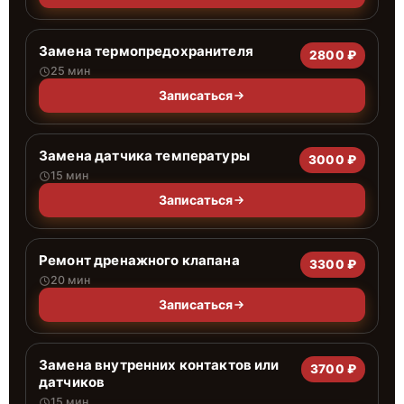
Замена термопредохранителя
2800 ₽
25 мин
Записаться
Замена датчика температуры
3000 ₽
15 мин
Записаться
Ремонт дренажного клапана
3300 ₽
20 мин
Записаться
Замена внутренних контактов или
3700 ₽
датчиков
15 мин