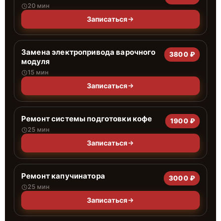
20 мин
Записаться
Замена электропривода варочного
3800 ₽
модуля
15 мин
Записаться
Ремонт системы подготовки кофе
1900 ₽
25 мин
Записаться
Ремонт капучинатора
3000 ₽
25 мин
Записаться