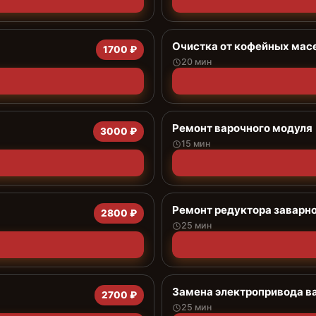
Очистка от кофейных мас
1700 ₽
20 мин
Ремонт варочного модуля
3000 ₽
15 мин
Ремонт редуктора заварно
2800 ₽
25 мин
Замена электропривода в
2700 ₽
25 мин