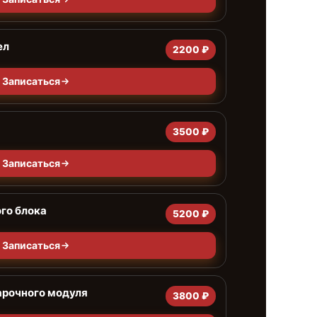
ел
2200 ₽
Записаться
3500 ₽
Записаться
го блока
5200 ₽
Записаться
арочного модуля
3800 ₽