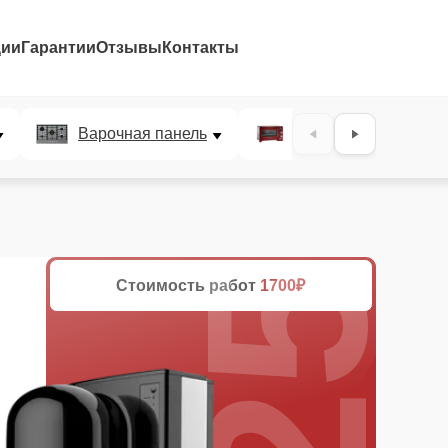
ции
Гарантии
Отзывы
Контакты
25%
Варочная панель
Микроволновая печ
Стоимость работ
1700₽