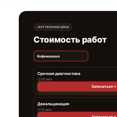
АКТУАЛЬНЫЕ ЦЕНЫ
Стоимость работ
Кофемашина
Срочная диагностика
30 мин
Записаться
Декальцинация
15 мин
Записаться