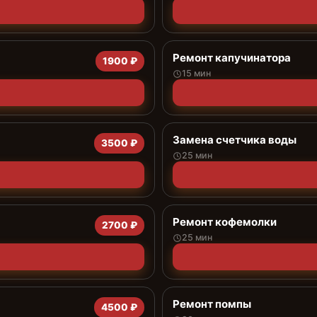
Ремонт капучинатора
1900 ₽
15 мин
Замена счетчика воды
3500 ₽
25 мин
Ремонт кофемолки
2700 ₽
25 мин
Ремонт помпы
4500 ₽