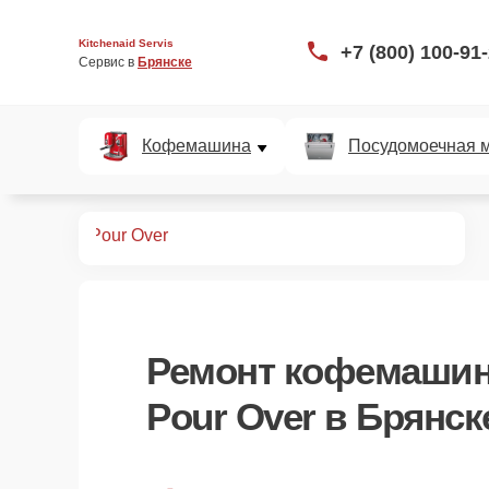
Kitchenaid Servis
+7 (800) 100-91
Сервис в 
Брянске
Кофемашина
Посудомоечная 
офемашин
Pour Over
Ремонт
кофемашин
Pour Over
в Брянск