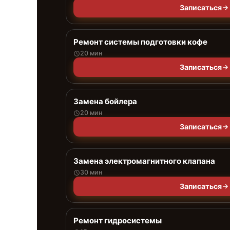
Записаться
Ремонт системы подготовки кофе
20 мин
Записаться
Замена бойлера
20 мин
Записаться
Замена электромагнитного клапана
30 мин
Записаться
Ремонт гидросистемы