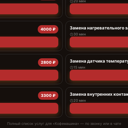
20 мин
Замена нагревательного 
4000 ₽
30 мин
Замена датчика температ
2800 ₽
15 мин
Замена внутренних контак
3300 ₽
20 мин
Полный список услуг для «
Кофемашина
» — по звонку или в чате