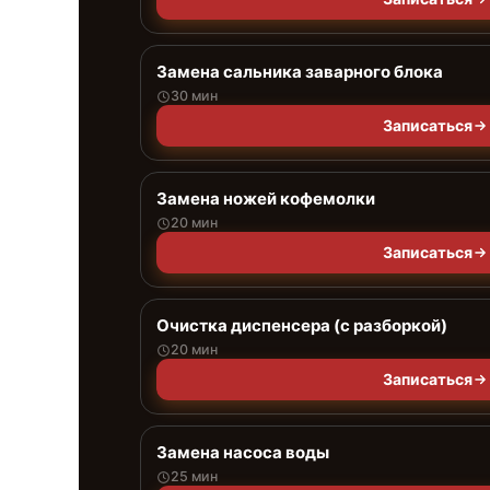
Замена сальника заварного блока
30 мин
Записаться
Замена ножей кофемолки
20 мин
Записаться
Очистка диспенсера (с разборкой)
20 мин
Записаться
Замена насоса воды
25 мин