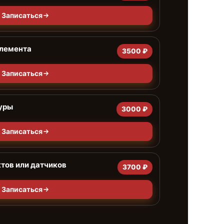
Записаться
элемента
3500 ₽
Записаться
уры
3000 ₽
Записаться
тов или датчиков
3700 ₽
Записаться