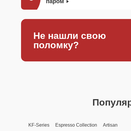
паром
Не нашли свою
поломку?
Популя
KF-Series
Espresso Collection
Artisan