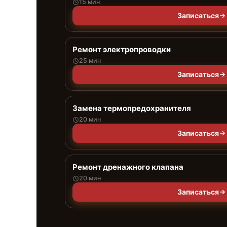
15 мин
Записаться
Ремонт электропроводки
25 мин
Записаться
Замена термопредохранителя
20 мин
Записаться
Ремонт дренажного клапана
20 мин
Записаться