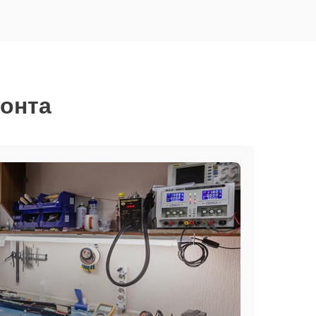
монта