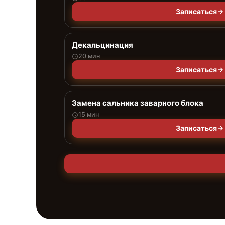
Записаться
Декальцинация
20 мин
Записаться
Замена сальника заварного блока
15 мин
Записаться