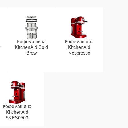
Кофемашина
Кофемашина
r
KitchenAid Cold
KitchenAid
Brew
Nespresso
Кофемашина
KitchenAid
5KES0503