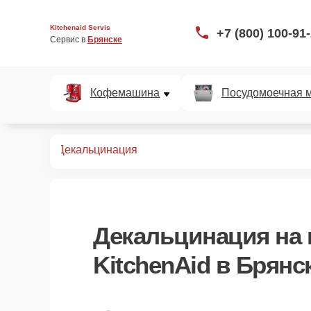
Kitchenaid Servis
+7 (800) 100-91
Сервис в 
Брянске
Кофемашина
Посудомоечная 
офемашин
Декальцинация
Декальцинация
на
KitchenAid в Брянс