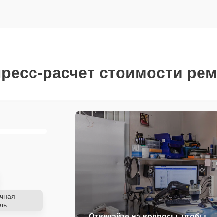
ресс-расчет стоимости ре
чная
ль
Отвечайте на вопросы, чтобы