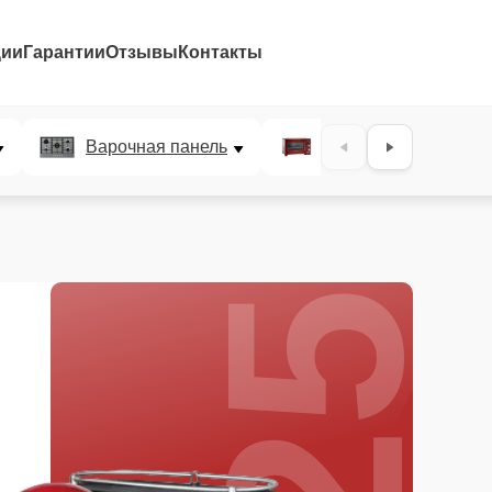
ции
Гарантии
Отзывы
Контакты
25%
Варочная панель
Микроволновая печ