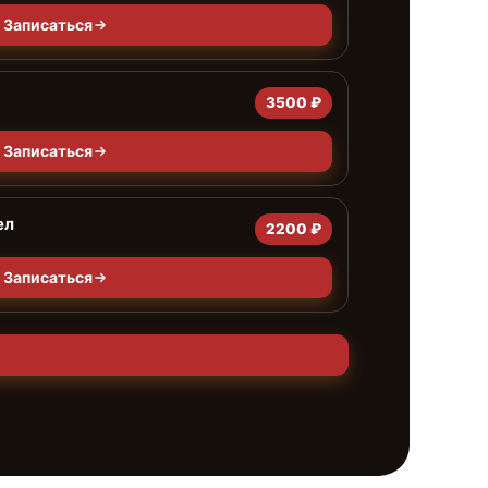
Записаться
3500 ₽
Записаться
ел
2200 ₽
Записаться