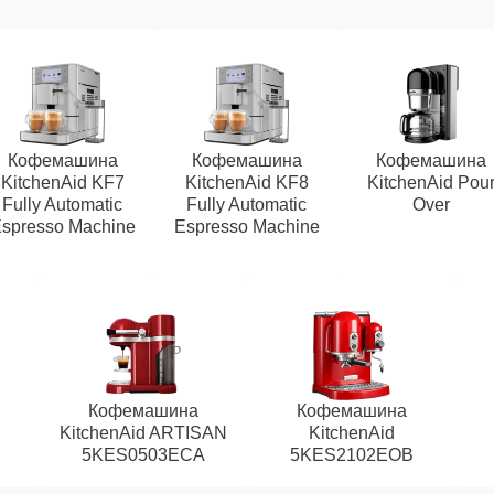
Кофемашина
Кофемашина
Кофемашина
KitchenAid KF7
KitchenAid KF8
KitchenAid Pou
Fully Automatic
Fully Automatic
Over
spresso Machine
Espresso Machine
Кофемашина
Кофемашина
KitchenAid ARTISAN
KitchenAid
5KES0503ECA
5KES2102EOB