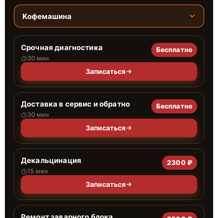
Кофемашина
Срочная диагностика
Бесплатно
30 мин
Записаться
Доставка в сервис и обратно
Бесплатно
30 мин
Записаться
Декальцинация
2300 ₽
15 мин
Записаться
Ремонт заварного блока