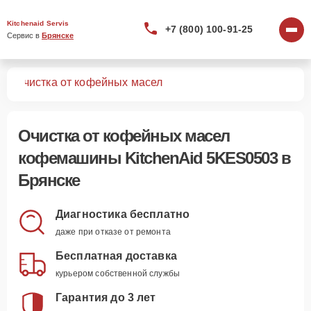
Kitchenaid Servis
+7 (800) 100-91-25
Сервис в 
Брянске
03
Очистка от кофейных масел
Очистка от кофейных масел
кофемашины KitchenAid 5KES0503 в
Брянске
Диагностика бесплатно
даже при отказе от ремонта
Бесплатная доставка
курьером собственной службы
Гарантия до 3 лет