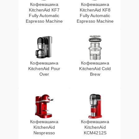
Кофемашина
Кофемашина
KitchenAid KF7
KitchenAid KF8
Fully Automatic
Fully Automatic
Espresso Machine
Espresso Machine
Кофемашина
Кофемашина
KitchenAid Pour
KitchenAid Cold
Over
Brew
Кофемашина
Кофемашина
KitchenAid
KitchenAid
Nespresso
KCM4212S