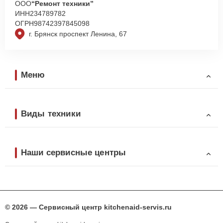
ООО
“Ремонт техники”
ИНН
234789782
ОГРН
98742397845098
г. Брянск проспект Ленина, 67
Меню
Виды техники
Наши сервисные центры
© 2026 — Сервисный центр kitchenaid-servis.ru