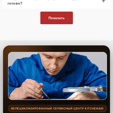
+
готово?
Показать
СПЕЦИАЛИЗИРОВАННЫЙ СЕРВИСНЫЙ ЦЕНТР KITCHENAID