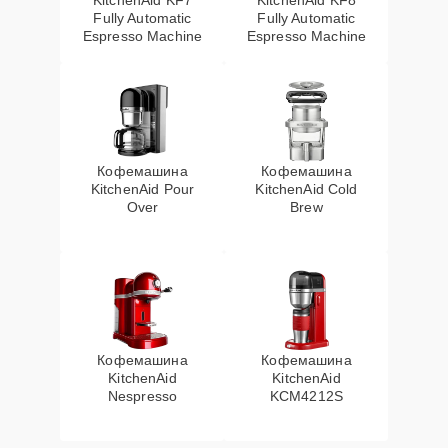
KitchenAid KF7
KitchenAid KF8
Fully Automatic
Fully Automatic
Espresso Machine
Espresso Machine
Кофемашина
Кофемашина
KitchenAid Pour
KitchenAid Cold
Over
Brew
Кофемашина
Кофемашина
KitchenAid
KitchenAid
Nespresso
KCM4212S