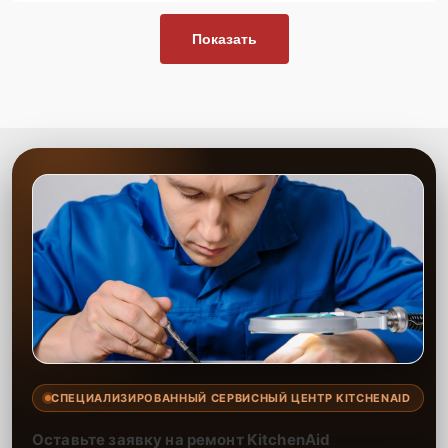
Показать
СПЕЦИАЛИЗИРОВАННЫЙ СЕРВИСНЫЙ ЦЕНТР KITCHENAID
Оставьте заявку на ремонт KitchenAid