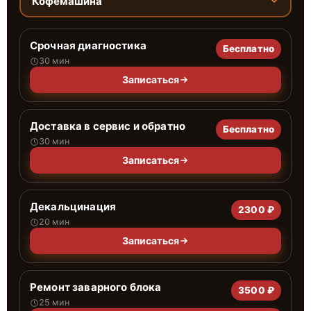
Кофемашина
Срочная диагностика
Бесплатно
30 мин
Записаться
Доставка в сервис и обратно
Бесплатно
30 мин
Записаться
Декальцинация
2300 ₽
20 мин
Записаться
Ремонт заварного блока
3500 ₽
25 мин