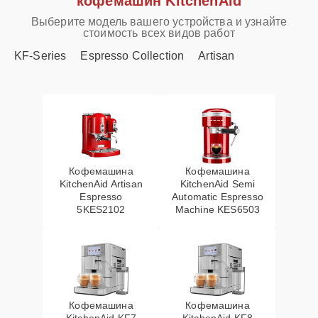
кофемашин KitchenAid
Выберите модель вашего устройства и узнайте
стоимость всех видов работ
KF-Series
Espresso Collection
Artisan
Кофемашина
Кофемашина
KitchenAid Artisan
KitchenAid Semi
Espresso
Automatic Espresso
5KES2102
Machine KES6503
Кофемашина
Кофемашина