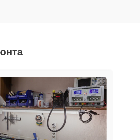
монта