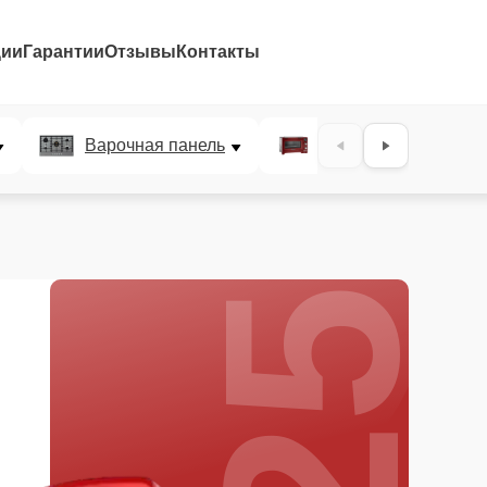
ции
Гарантии
Отзывы
Контакты
25%
Варочная панель
Микроволновая печ