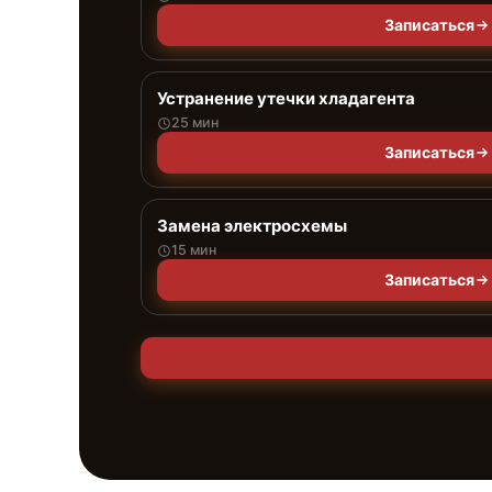
Записаться
Устранение утечки хладагента
25 мин
Записаться
Замена электросхемы
15 мин
Записаться