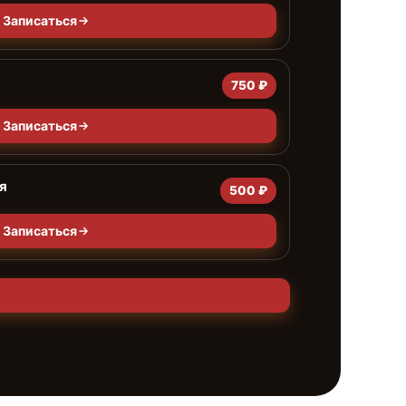
Записаться
750 ₽
Записаться
я
500 ₽
Записаться