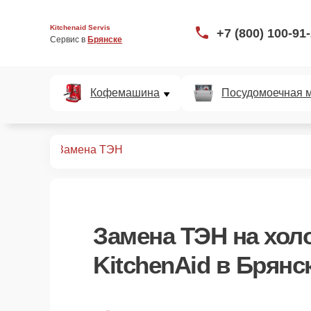
Kitchenaid Servis
+7 (800) 100-91
Сервис в 
Брянске
Кофемашина
Посудомоечная 
дильников
Замена ТЭН
Замена ТЭН
на хол
KitchenAid в Брянс