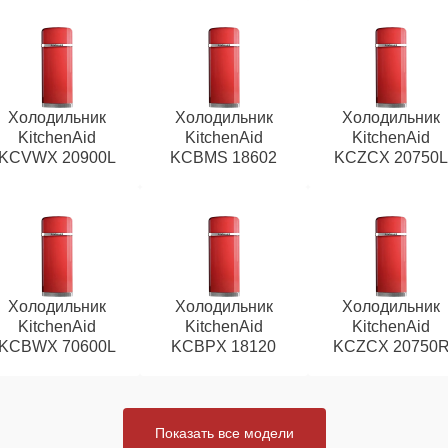
Холодильник
Холодильник
Холодильник
KitchenAid
KitchenAid
KitchenAid
KCVWX 20900L
KCBMS 18602
KCZCX 20750
Холодильник
Холодильник
Холодильник
KitchenAid
KitchenAid
KitchenAid
KCBWX 70600L
KCBPX 18120
KCZCX 20750
Показать все модели