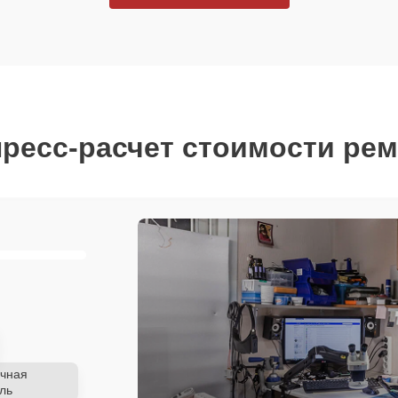
ресс-расчет стоимости ре
чная
ль