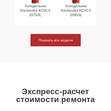
Холодильник
Холодильник
KitchenAid KCVCX
KitchenAid KCVCX
20750L
20900L
Показать все модели
Экспресс-расчет
стоимости ремонта