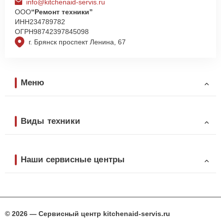
info@kitchenaid-servis.ru
ООО
“Ремонт техники”
ИНН
234789782
ОГРН
98742397845098
г. Брянск проспект Ленина, 67
Меню
Виды техники
Наши сервисные центры
© 2026 — Сервисный центр kitchenaid-servis.ru