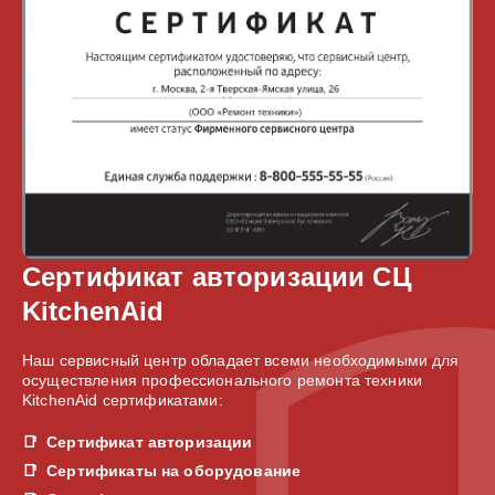
Сертификат авторизации СЦ
KitchenAid
Наш сервисный центр обладает всеми необходимыми для
осуществления профессионального ремонта техники
KitchenAid сертификатами:
Сертификат авторизации
Сертификаты на оборудование