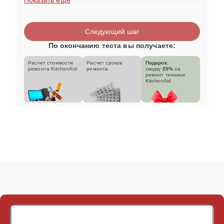
Следующий шаг
По окончанию теста вы получаете:
Расчет стоимости
Расчет сроков
Подарок:
ремонта KitchenAid
ремонта
скидку
25%
на
ремонт техники
KitchenAid