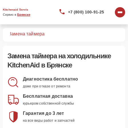
Kitchenaid Servis
+7 (800) 100-91-25
Сервис в 
Брянске
ков
Замена таймера
Замена таймера
на холодильнике
KitchenAid в Брянске
Диагностика бесплатно
даже при отказе от ремонта
Бесплатная доставка
курьером собственной службы
Гарантия до 3 лет
на все виды работ и запчастей