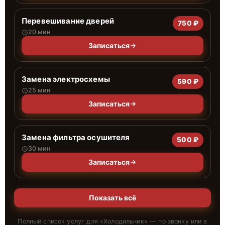
Перевешивание дверей
750 ₽
20 мин
Записаться
Замена электросхемы
590 ₽
25 мин
Записаться
Замена фильтра осушителя
500 ₽
30 мин
Записаться
Показать всё
Полный список услуг для «
Холодильник
» — по звонку или в