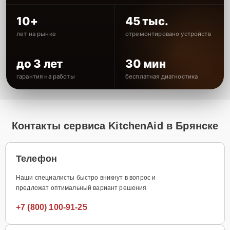
10+
45 тыс.
лет на рынке
отремонтировано устройств
до 3 лет
30 мин
гарантия на работы
бесплатная диагностика
Контакты сервиса KitchenAid в Брянске
Телефон
Наши специалисты быстро вникнут в вопрос и
предложат оптимальный вариант решения
+7 (800) 100-91-25