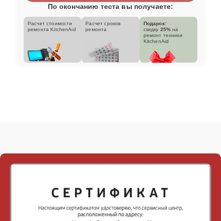
По окончанию теста вы получаете:
Расчет стоимости
Расчет сроков
Подарок:
ремонта KitchenAid
ремонта
скидку
25%
на
ремонт техники
KitchenAid