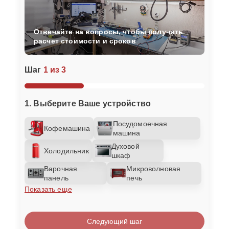
Отвечайте на вопросы, чтобы получить
расчет стоимости и сроков
Шаг
1 из 3
1. Выберите Ваше устройство
Посудомоечная
Кофемашина
машина
Духовой
Холодильник
шкаф
Варочная
Микроволновая
панель
печь
Показать еще
Следующий шаг