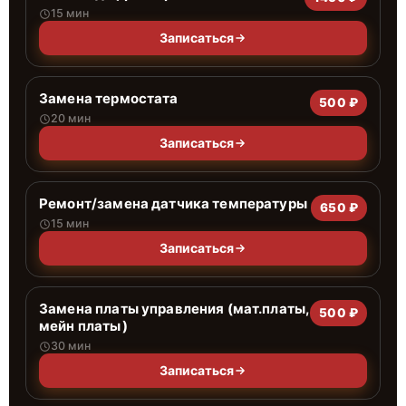
15 мин
Записаться
Замена термостата
500 ₽
20 мин
Записаться
Ремонт/замена датчика температуры
650 ₽
15 мин
Записаться
Замена платы управления (мат.платы,
500 ₽
мейн платы)
30 мин
Записаться