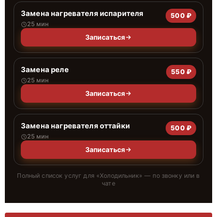
Замена нагревателя испарителя
500 ₽
25 мин
Записаться
Замена реле
550 ₽
25 мин
Записаться
Замена нагревателя оттайки
500 ₽
25 мин
Записаться
Полный список услуг для «
Холодильник
» — по звонку или в
чате