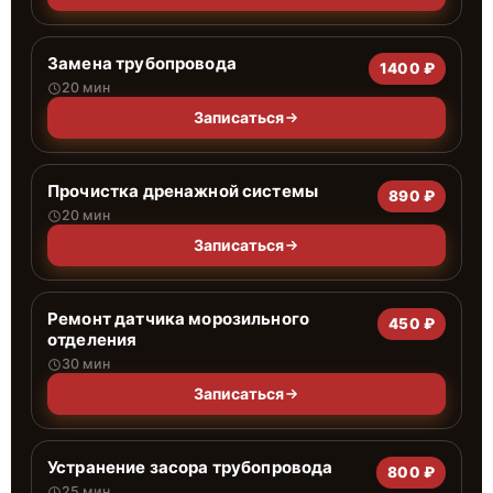
Замена трубопровода
1400 ₽
20 мин
Записаться
Прочистка дренажной системы
890 ₽
20 мин
Записаться
Ремонт датчика морозильного
450 ₽
отделения
30 мин
Записаться
Устранение засора трубопровода
800 ₽
25 мин