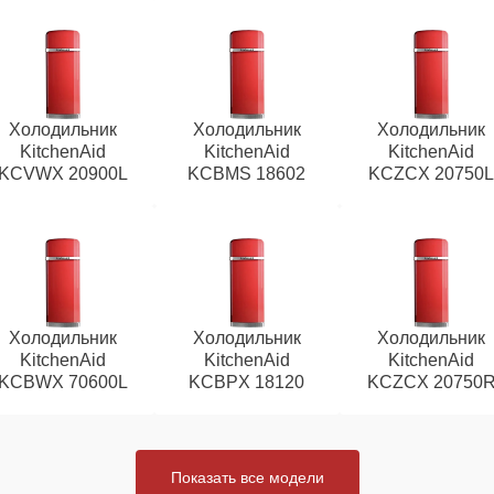
Холодильник
Холодильник
Холодильник
KitchenAid
KitchenAid
KitchenAid
KCVWX 20900L
KCBMS 18602
KCZCX 20750
Холодильник
Холодильник
Холодильник
KitchenAid
KitchenAid
KitchenAid
KCBWX 70600L
KCBPX 18120
KCZCX 20750
Показать все модели