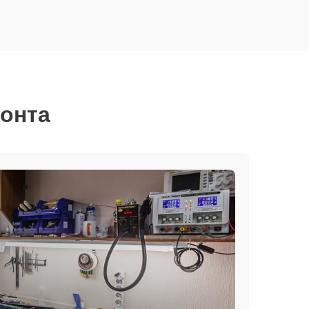
монта