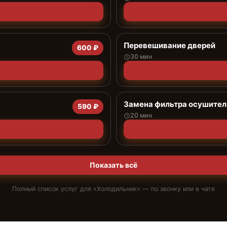
Перевешивание дверей
600 ₽
30 мин
Замена фильтра осушител
590 ₽
20 мин
Показать всё
Полный список услуг для «
Холодильник
» — по звонку или в чате