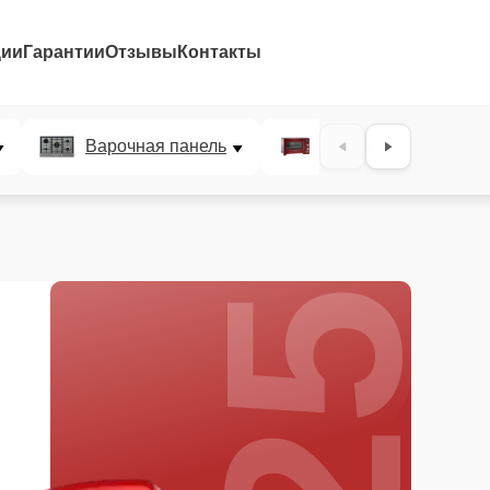
ции
Гарантии
Отзывы
Контакты
25%
Варочная панель
Микроволновая печ