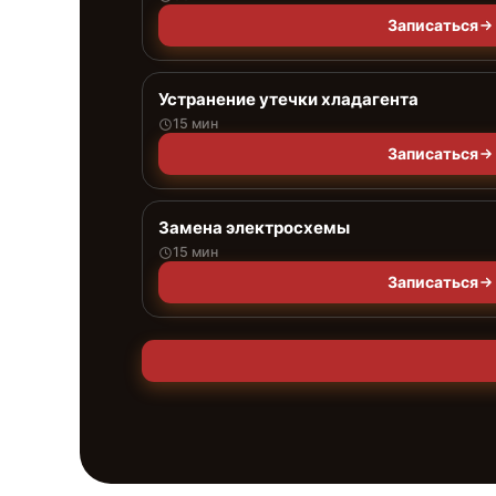
Записаться
Устранение утечки хладагента
15 мин
Записаться
Замена электросхемы
15 мин
Записаться