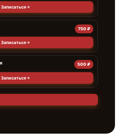
Записаться
750 ₽
Записаться
я
500 ₽
Записаться