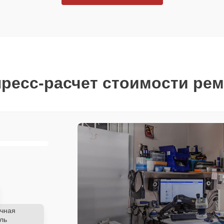
ресс-расчет стоимости ре
чная
ль