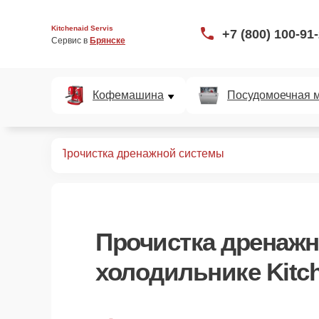
Kitchenaid Servis
+7 (800) 100-91
Сервис в 
Брянске
Кофемашина
Посудомоечная 
дильников
Прочистка дренажной системы
Прочистка дренаж
холодильнике Kitc