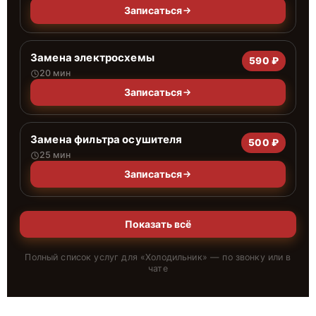
Записаться
Замена электросхемы
590 ₽
20 мин
Записаться
Замена фильтра осушителя
500 ₽
25 мин
Записаться
Показать всё
Полный список услуг для «
Холодильник
» — по звонку или в
чате