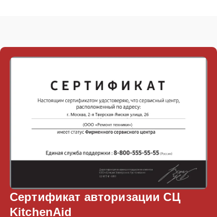
Сертификат авторизации СЦ
KitchenAid