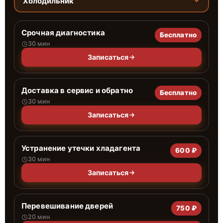
Холодильник
Срочная диагностика
Бесплатно
30 мин
Записаться
Доставка в сервис и обратно
Бесплатно
30 мин
Записаться
Устранение утечки хладагента
600 ₽
30 мин
Записаться
Перевешивание дверей
750 ₽
20 мин