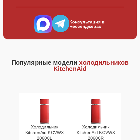
Консультация в
мессенджерах
Популярные модели
холодильников
KitchenAid
Холодильник
Холодильник
KitchenAid KCVWX
KitchenAid KCVWX
20600L
20600R