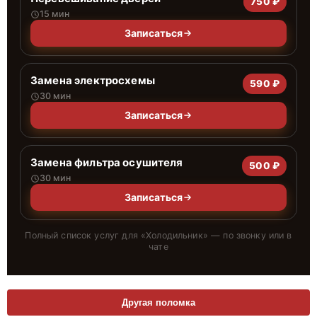
750 ₽
15 мин
Записаться
Замена электросхемы
590 ₽
30 мин
Записаться
Замена фильтра осушителя
500 ₽
30 мин
Записаться
Полный список услуг для «
Холодильник
» — по звонку или в
чате
Другая поломка