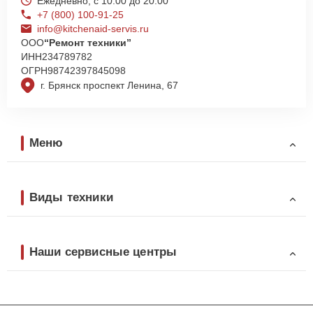
Ежедневно, с 10:00 до 20:00
+7 (800) 100-91-25
info@kitchenaid-servis.ru
ООО
“Ремонт техники”
ИНН
234789782
ОГРН
98742397845098
г. Брянск проспект Ленина, 67
Меню
Виды техники
Наши сервисные центры