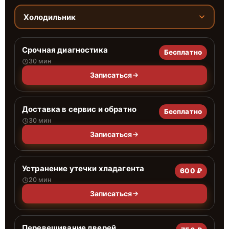
Холодильник
Срочная диагностика
Бесплатно
30 мин
Записаться
Доставка в сервис и обратно
Бесплатно
30 мин
Записаться
Устранение утечки хладагента
600 ₽
20 мин
Записаться
Перевешивание дверей