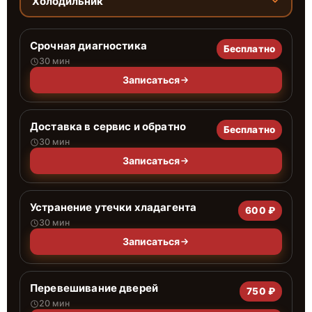
Холодильник
Срочная диагностика
Бесплатно
30 мин
Записаться
Доставка в сервис и обратно
Бесплатно
30 мин
Записаться
Устранение утечки хладагента
600 ₽
30 мин
Записаться
Перевешивание дверей
750 ₽
20 мин