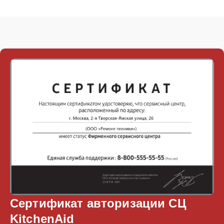
Сертификат авторизации СЦ
KitchenAid