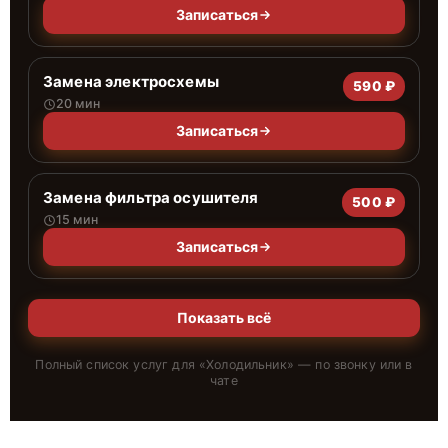
Записаться
Замена электросхемы
590 ₽
20 мин
Записаться
Замена фильтра осушителя
500 ₽
15 мин
Записаться
Показать всё
Полный список услуг для «
Холодильник
» — по звонку или в
чате