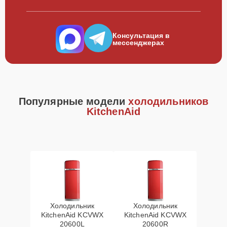
Консультация в
мессенджерах
Популярные модели
холодильников
KitchenAid
Холодильник
Холодильник
KitchenAid KCVWX
KitchenAid KCVWX
20600L
20600R