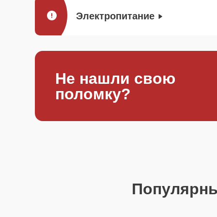
Электропитание
Не нашли свою
поломку?
Популярн