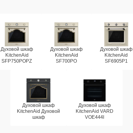
Духовой шкаф
Духовой шкаф
Духовой шкаф
KitchenAid
KitchenAid
KitchenAid
SFP750POPZ
SF700PO
SF6905P1
Духовой шкаф
Духовой шкаф
KitchenAid Духовой
KitchenAid VARD
шкаф
VOE444I