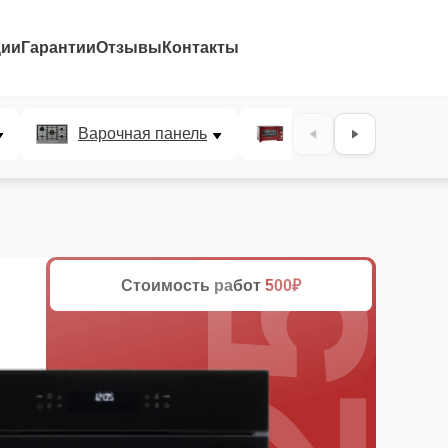
ции
Гарантии
Отзывы
Контакты
25%
Варочная панель
Микроволновая печ
Стоимость работ
500₽