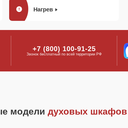
Нагрев
+7 (800) 100-91-25
Звонок бесплатный по всей территории РФ
ые модели
духовых шкафов 