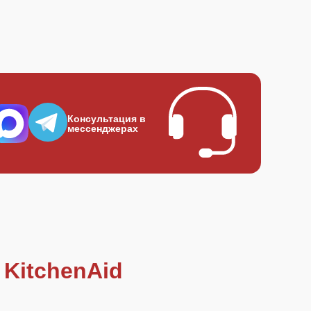
Консультация в
мессенджерах
KitchenAid