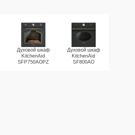
Духовой шкаф
Духовой шкаф
KitchenAid
KitchenAid
SFP750AOPZ
SF800AO