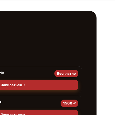
но
Бесплатно
Записаться
я
1500 ₽
Записаться