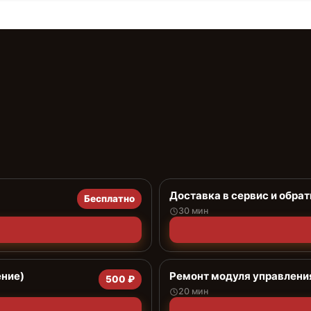
Доставка в сервис и обрат
Бесплатно
30 мин
ение)
Ремонт модуля управлени
500 ₽
20 мин