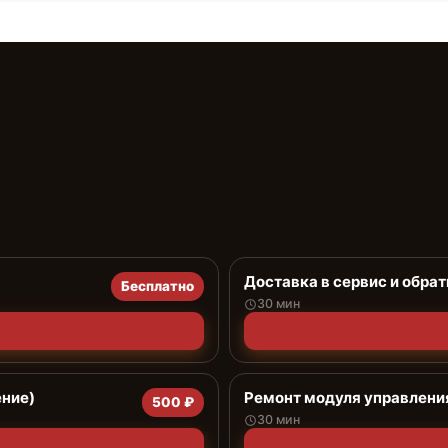
Доставка в сервис и обрат
Бесплатно
30 мин
ение)
Ремонт модуля управлени
500 ₽
30 мин