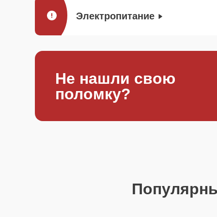
Электропитание
Не нашли свою
поломку?
Популярн