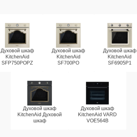
Духовой шкаф
Духовой шкаф
Духовой шкаф
KitchenAid
KitchenAid
KitchenAid
SFP750POPZ
SF700PO
SF6905P1
Духовой шкаф
Духовой шкаф
KitchenAid Духовой
KitchenAid VARD
шкаф
VOE564B