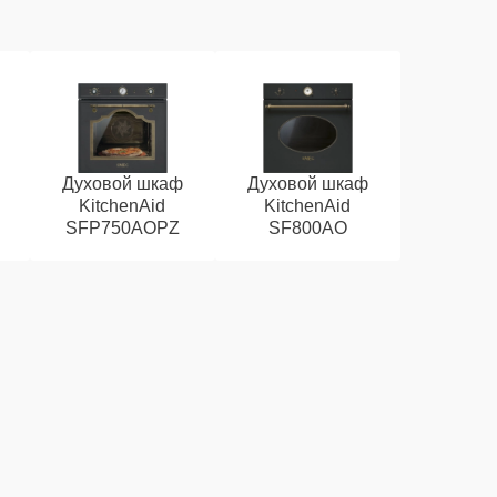
Духовой шкаф
Духовой шкаф
KitchenAid
KitchenAid
SFP750AOPZ
SF800AO