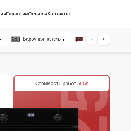
ции
Гарантии
Отзывы
Контакты
25%
Варочная панель
Микроволновая печ
Стоимость работ
500₽