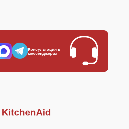
Консультация в
мессенджерах
KitchenAid