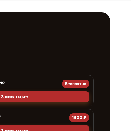
но
Бесплатно
Записаться
я
1500 ₽
Записаться