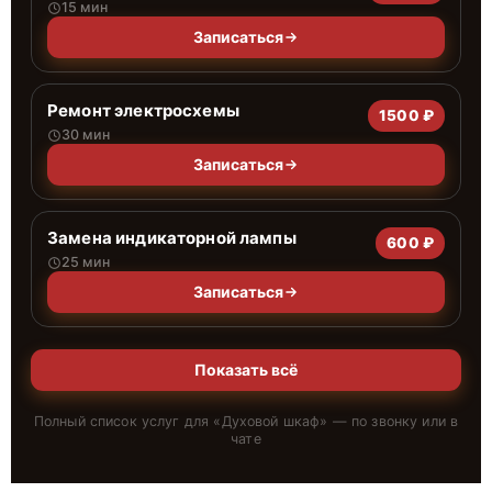
15 мин
Записаться
Ремонт электросхемы
1500 ₽
30 мин
Записаться
Замена индикаторной лампы
600 ₽
25 мин
Записаться
Показать всё
Полный список услуг для «
Духовой шкаф
» — по звонку или в
чате