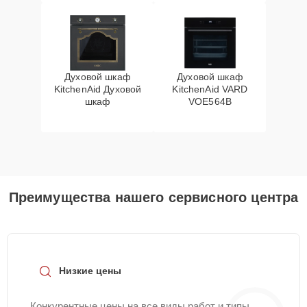
Духовой шкаф
Духовой шкаф
KitchenAid Духовой
KitchenAid VARD
шкаф
VOE564B
Преимущества нашего сервисного центра
Низкие цены
Конкурентные цены на все виды работ и типы