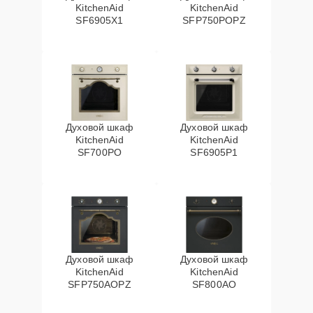
KitchenAid
KitchenAid
SF6905X1
SFP750POPZ
Духовой шкаф
Духовой шкаф
KitchenAid
KitchenAid
SF700PO
SF6905P1
Духовой шкаф
Духовой шкаф
KitchenAid
KitchenAid
SFP750AOPZ
SF800AO