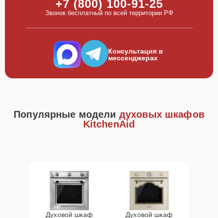
+7 (800) 100-91-25
Звонок бесплатный по всей территории РФ
Консультация в
мессенджерах
Популярные модели
духовых шкафов
KitchenAid
Духовой шкаф
Духовой шкаф