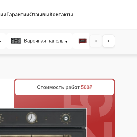
ции
Гарантии
Отзывы
Контакты
25%
Варочная панель
Микроволновая печ
Стоимость работ
500₽