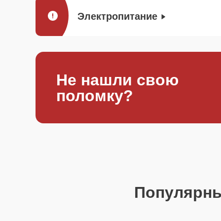
Электропитание
Не нашли свою
поломку?
Популярн