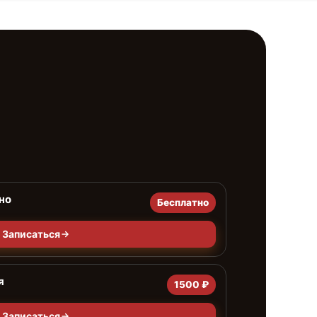
но
Бесплатно
Записаться
я
1500 ₽
Записаться