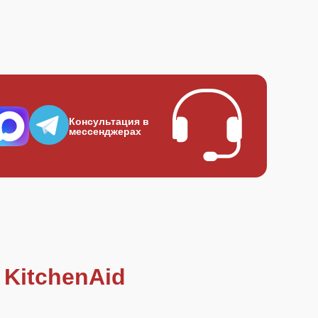
Консультация в
мессенджерах
KitchenAid