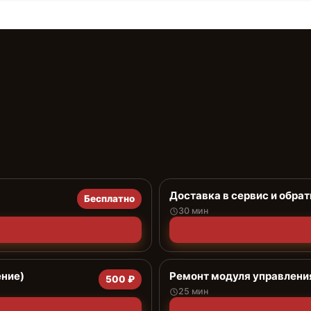
Доставка в сервис и обрат
Бесплатно
30 мин
ение)
Ремонт модуля управлени
500 ₽
25 мин