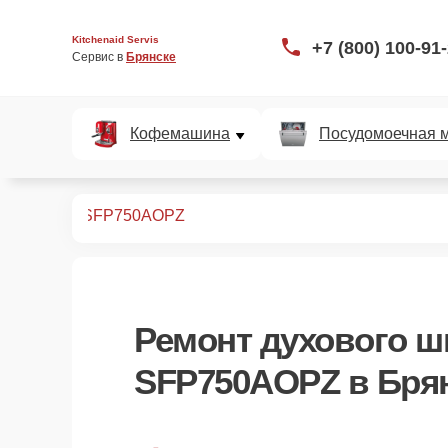
Kitchenaid Servis
+7 (800) 100-91
Сервис в 
Брянске
Кофемашина
Посудомоечная 
ых шкафов
SFP750AOPZ
Ремонт
духового ш
SFP750AOPZ
в Бря