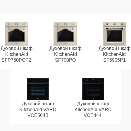
Духовой шкаф
Духовой шкаф
Духовой шкаф
KitchenAid
KitchenAid
KitchenAid
SFP750POPZ
SF700PO
SF6905P1
Духовой шкаф
Духовой шкаф
KitchenAid VARD
KitchenAid VARD
VOE564B
VOE444I