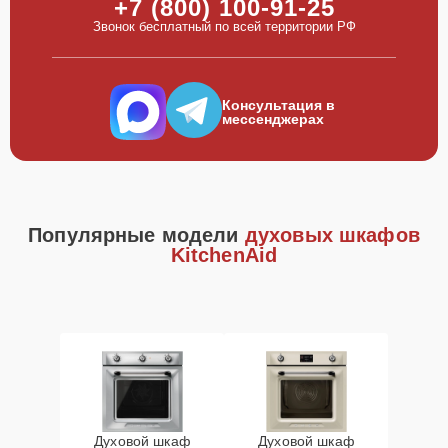
+7 (800) 100-91-25
Звонок бесплатный по всей территории РФ
Консультация в
мессенджерах
Популярные модели
духовых шкафов
KitchenAid
Духовой шкаф
Духовой шкаф