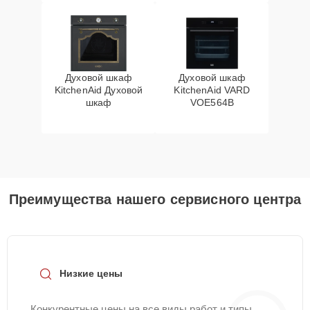
Духовой шкаф
Духовой шкаф
KitchenAid Духовой
KitchenAid VARD
шкаф
VOE564B
Преимущества нашего сервисного центра
Низкие цены
Конкурентные цены на все виды работ и типы