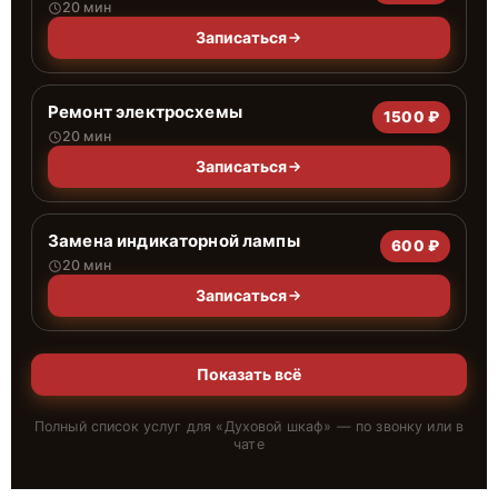
20 мин
Записаться
Ремонт электросхемы
1500 ₽
20 мин
Записаться
Замена индикаторной лампы
600 ₽
20 мин
Записаться
Показать всё
Полный список услуг для «
Духовой шкаф
» — по звонку или в
чате