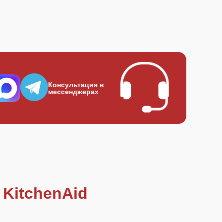
Консультация в
мессенджерах
KitchenAid