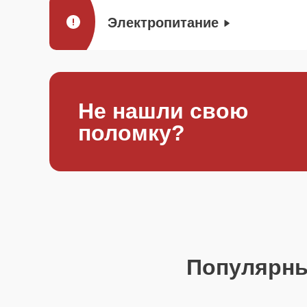
Электропитание
Не нашли свою
поломку?
Популярн