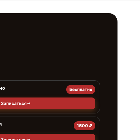
но
Бесплатно
Записаться
я
1500 ₽
Записаться