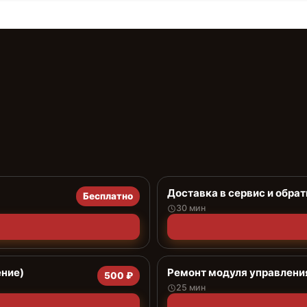
Доставка в сервис и обрат
Бесплатно
30 мин
ение)
Ремонт модуля управлени
500 ₽
25 мин