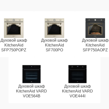
Духовой шкаф
Духовой шкаф
Духовой шкаф
KitchenAid
KitchenAid
KitchenAid
SFP750POPZ
SF700PO
SFP750AOPZ
Духовой шкаф
Духовой шкаф
KitchenAid VARD
KitchenAid VARD
VOE564B
VOE444I