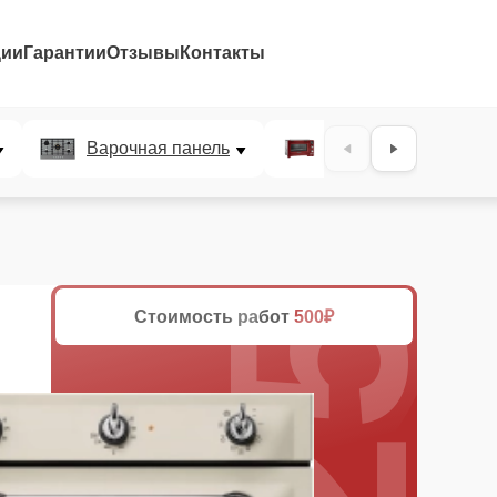
ции
Гарантии
Отзывы
Контакты
25%
Варочная панель
Микроволновая печ
Стоимость работ
500₽