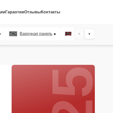
ции
Гарантии
Отзывы
Контакты
25%
Варочная панель
Микроволновая печ