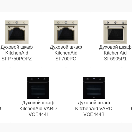
Духовой шкаф
Духовой шкаф
Духовой шкаф
KitchenAid
KitchenAid
KitchenAid
SFP750POPZ
SF700PO
SF6905P1
Духовой шкаф
Духовой шкаф
D
KitchenAid VARD
KitchenAid VARD
VOE444I
VOE444B