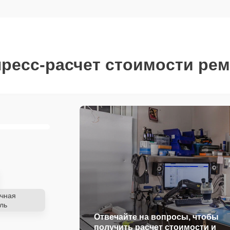
ресс-расчет стоимости ре
чная
ль
Отвечайте на вопросы, чтобы
получить расчет стоимости и