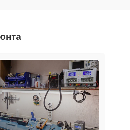
монта