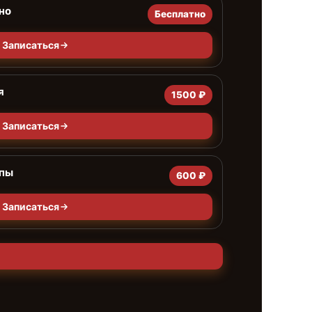
но
Бесплатно
Записаться
я
1500 ₽
Записаться
мпы
600 ₽
Записаться